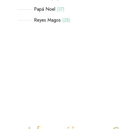
Papá Noel
37
Reyes Magos
28