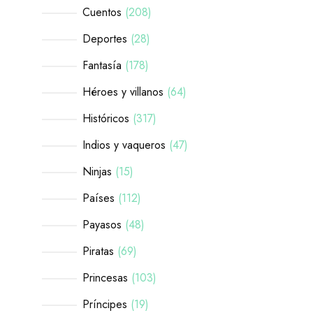
Cuentos
208
Deportes
28
Fantasía
178
Héroes y villanos
64
Históricos
317
Indios y vaqueros
47
Ninjas
15
Países
112
Payasos
48
Piratas
69
Princesas
103
Príncipes
19