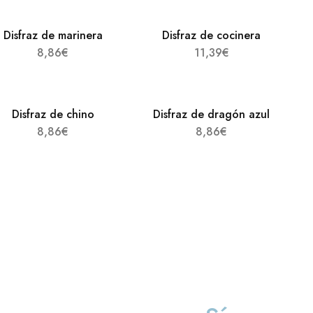
Disfraz de marinera
Disfraz de cocinera
8,86
€
11,39
€
Disfraz de chino
Disfraz de dragón azul
8,86
€
8,86
€