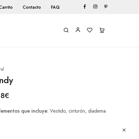
Carrito
Contacto
FAQ
al
ndy
18
€
ementos que incluye:
Vestido, cinturón, diadema