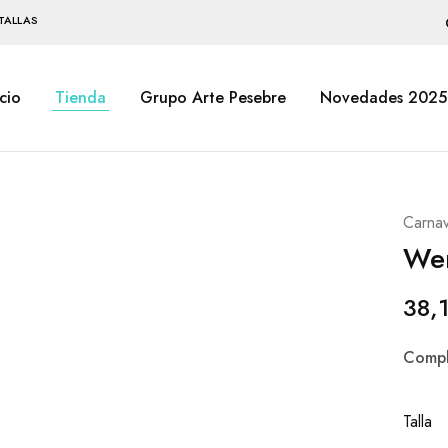
TALLAS
icio
Tienda
Grupo Arte Pesebre
Novedades 2025
Carnav
We
38,
Compl
Talla