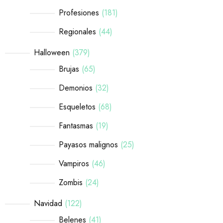
Profesiones
181
Regionales
44
Halloween
379
Brujas
65
Demonios
32
Esqueletos
68
Fantasmas
19
Payasos malignos
25
Vampiros
46
Zombis
24
Navidad
122
Belenes
41