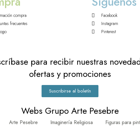
mpra
Síguenos
rmación compra
Facebook
untas frecuentes
Instagram
logo
Pinterest
críbase para recibir nuestras noveda
ofertas y promociones
Suscribirse al boletín
Webs Grupo Arte Pesebre
Arte Pesebre
Imaginería Religiosa
Figuras para pin