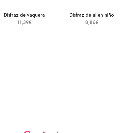
Disfraz de vaquera
Disfraz de alien niño
11,39
€
8,86
€