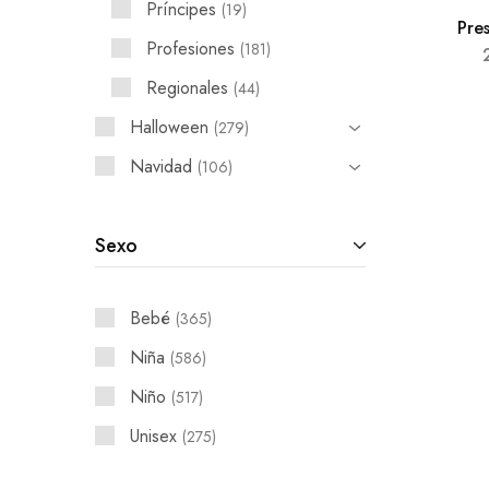
Príncipes
19
Pre
Profesiones
181
Regionales
44
Halloween
279
Navidad
106
Sexo
Bebé
365
Niña
586
Niño
517
Unisex
275