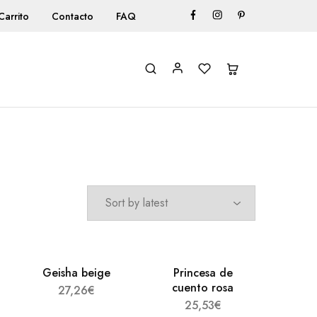
Carrito
Contacto
FAQ
Geisha beige
Princesa de
cuento rosa
27,26
€
25,53
€