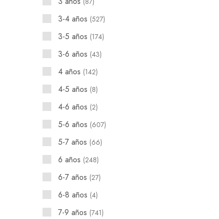
3 años
87
3-4 años
527
3-5 años
174
3-6 años
43
4 años
142
4-5 años
8
4-6 años
2
5-6 años
607
5-7 años
66
6 años
248
6-7 años
27
6-8 años
4
7-9 años
741