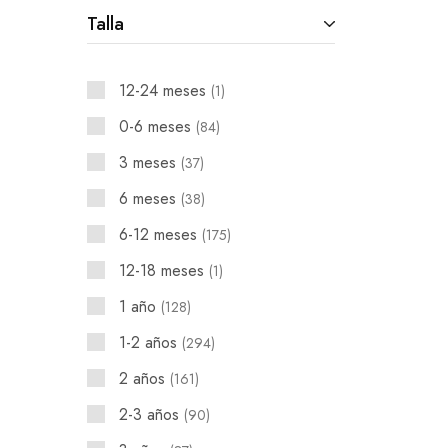
Talla
12-24 meses
1
0-6 meses
84
3 meses
37
6 meses
38
6-12 meses
175
12-18 meses
1
1 año
128
1-2 años
294
2 años
161
2-3 años
90