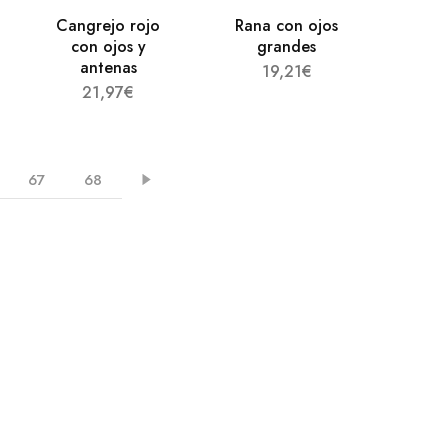
Cangrejo rojo
Rana con ojos
con ojos y
grandes
antenas
19,21
€
21,97
€
67
68