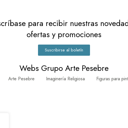
críbase para recibir nuestras noveda
ofertas y promociones
Suscribirse al boletín
Webs Grupo Arte Pesebre
Arte Pesebre
Imaginería Religiosa
Figuras para pin