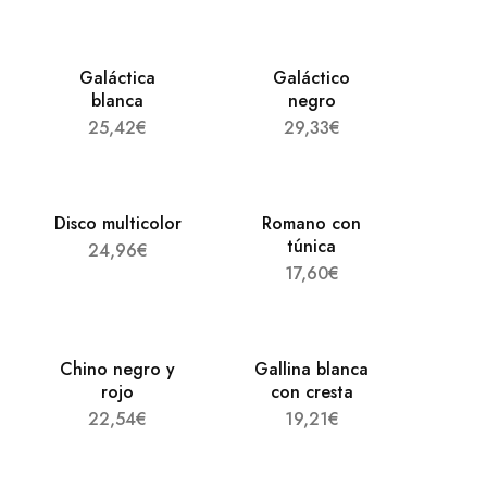
Galáctica
Galáctico
blanca
negro
25,42
€
29,33
€
Disco multicolor
Romano con
túnica
24,96
€
17,60
€
Chino negro y
Gallina blanca
rojo
con cresta
22,54
€
19,21
€