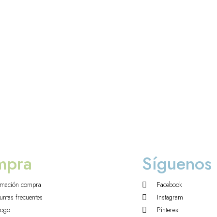
mpra
Síguenos
rmación compra
Facebook
untas frecuentes
Instagram
logo
Pinterest