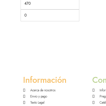
Información
Co
Acerca de nosotros
Info
Envio y pago
Preg
Texto Legal
Catá