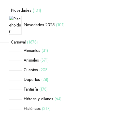
Novedades
101
Novedades 2025
101
Carnaval
1678
Alimentos
31
Animales
371
Cuentos
208
Deportes
28
Fantasía
178
Héroes y villanos
64
Históricos
317