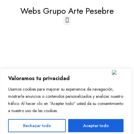
Webs Grupo Arte Pesebre
© 2023-2026 Disfraz Infantil - Valencia (España)
Valoramos tu privacidad
Grupo Arte Pesebre
Usamos cookies para mejorar su experiencia de navegación,
mostrarle anuncios o contenidos personalizados y analizar nuestro
tráfico. Al hacer clic en “Aceptar todo” usted da su consentimiento
a nuestro uso de las cookies.
Rechazar todo
Aceptar todo
Translate »