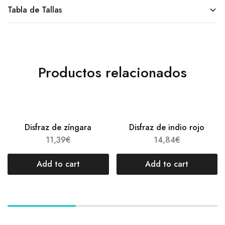
Tabla de Tallas
Productos relacionados
Disfraz de zíngara
Disfraz de indio rojo
11,39
€
14,84
€
Add to cart
Add to cart