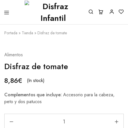
Portada
»
Tienda
»
Disfraz de tomate
Alimentos
Disfraz de tomate
8,86
€
(In stock)
Complementos que incluye:
Accesorio para la cabeza,
peto y dos patucos