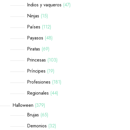
Indios y vaqueros
47
Ninjas
15
Países
112
Payasos
48
Piratas
69
Princesas
103
Príncipes
19
Profesiones
181
Regionales
44
Halloween
379
Brujas
65
Demonios
32