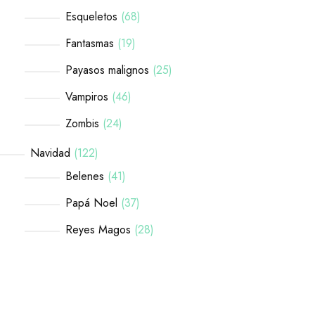
Esqueletos
68
Fantasmas
19
Payasos malignos
25
Vampiros
46
Zombis
24
Navidad
122
Belenes
41
Papá Noel
37
Reyes Magos
28