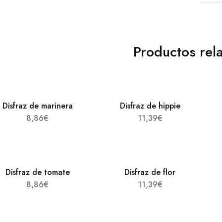
Productos rel
Disfraz de marinera
Disfraz de hippie
8,86
€
11,39
€
Disfraz de tomate
Disfraz de flor
8,86
€
11,39
€