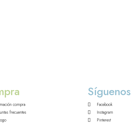
mpra
Síguenos
rmación compra
Facebook
untas frecuentes
Instagram
logo
Pinterest