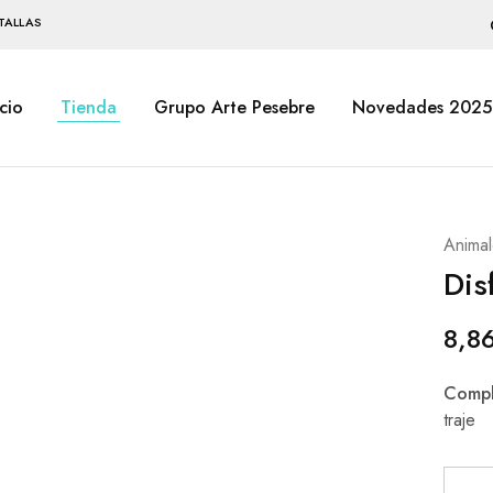
TALLAS
icio
Tienda
Grupo Arte Pesebre
Novedades 2025
Animal
Dis
8,8
Compl
traje