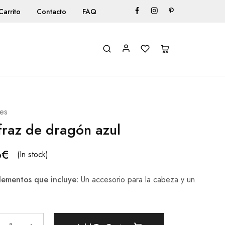
Carrito
Contacto
FAQ
es
fraz de dragón azul
6
€
(In stock)
ementos que incluye:
Un accesorio para la cabeza y un