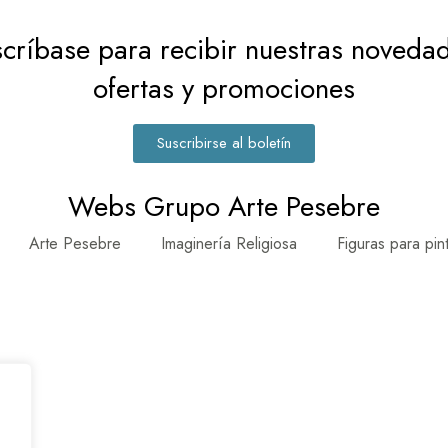
críbase para recibir nuestras noveda
ofertas y promociones
Suscribirse al boletín
Webs Grupo Arte Pesebre
Arte Pesebre
Imaginería Religiosa
Figuras para pin