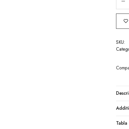
SKU:
Catego
Compar
Descri
Additi
Tabla 