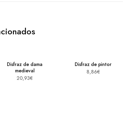
acionados
Disfraz de dama
Disfraz de pintor
medieval
8,86
€
20,93
€