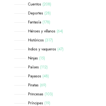
Cuentos
208
Deportes
28
Fantasía
178
Héroes y villanos
64
Históricos
317
Indios y vaqueros
47
Ninjas
15
Países
112
Payasos
48
Piratas
69
Princesas
103
Príncipes
19