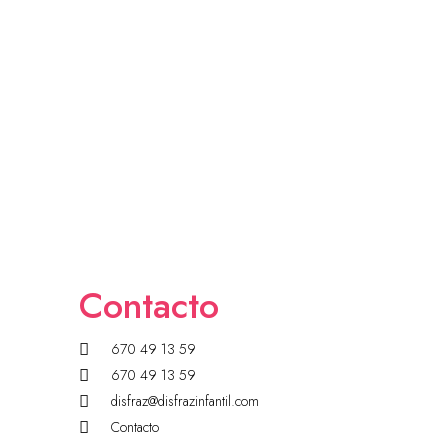
Contacto
670 49 13 59
670 49 13 59
disfraz@disfrazinfantil.com
Contacto