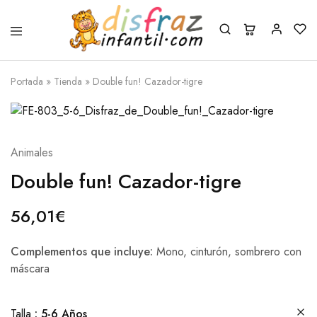
Portada
»
Tienda
»
Double fun! Cazador-tigre
Animales
Double fun! Cazador-tigre
56,01
€
Complementos que incluye:
Mono, cinturón, sombrero con
máscara
Talla
5-6 Años