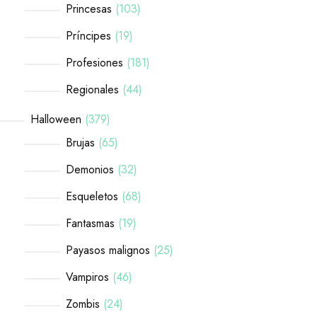
Princesas
103
Príncipes
19
Profesiones
181
Regionales
44
Halloween
379
Brujas
65
Demonios
32
Esqueletos
68
Fantasmas
19
Payasos malignos
25
Vampiros
46
Zombis
24