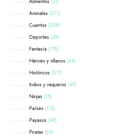
Alimentos
31
Animales
371
Cuentos
208
Deportes
28
Fantasía
178
Héroes y villanos
64
Históricos
317
Indios y vaqueros
47
Ninjas
15
Países
112
Payasos
48
Piratas
69