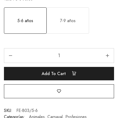
5-6 años
7-9 años
Add To Cart
SKU:
FE-803/5-6
Categorías:
Animales
,
Carnaval
,
Profesiones