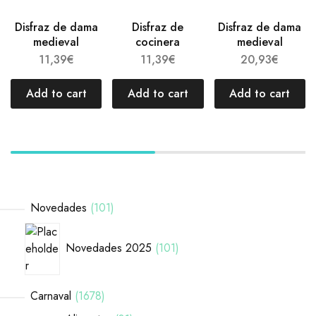
Disfraz de dama
Disfraz de
Disfraz de dama
medieval
cocinera
medieval
11,39
€
11,39
€
20,93
€
Add to cart
Add to cart
Add to cart
Novedades
101
Novedades 2025
101
Carnaval
1678