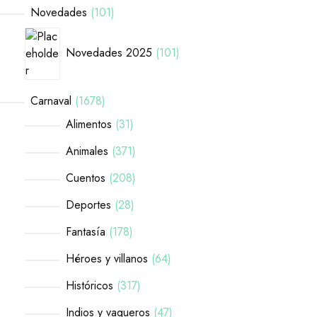
Novedades
101
Novedades 2025
101
Carnaval
1678
Alimentos
31
Animales
371
Cuentos
208
Deportes
28
Fantasía
178
Héroes y villanos
64
Históricos
317
Indios y vaqueros
47