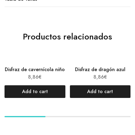
Productos relacionados
Disfraz de cavernícola niño
Disfraz de dragón azul
8,86
€
8,86
€
Add to cart
Add to cart