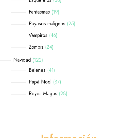
Esqueletos
68
Fantasmas
19
Payasos malignos
25
Vampiros
46
Zombis
24
Navidad
122
Belenes
41
Papá Noel
37
Reyes Magos
28