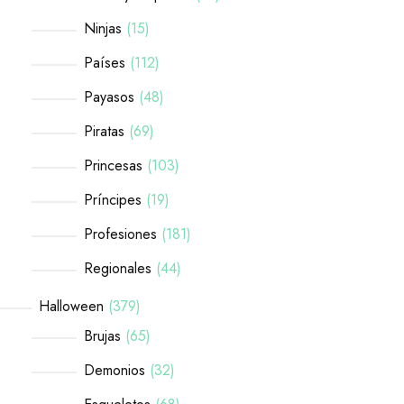
Ninjas
15
Países
112
Payasos
48
Piratas
69
Princesas
103
Príncipes
19
Profesiones
181
Regionales
44
Halloween
379
Brujas
65
Demonios
32