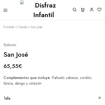
Portada
»
Tienda
»
San José
Belenes
San José
65,55
€
Complementos que incluye:
Pañuelo cabeza, cordón,
túnica, abrigo y cinturón
Talla