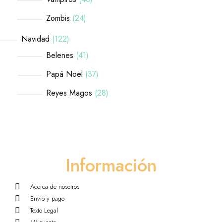
Zombis
24
Navidad
122
Belenes
41
Papá Noel
37
Reyes Magos
28
Información
Acerca de nosotros
Envio y pago
Texto Legal