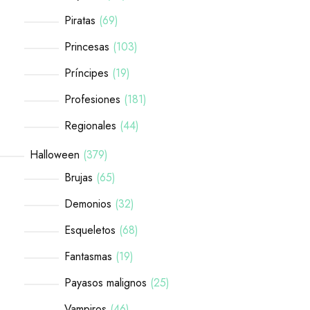
Piratas
69
Princesas
103
Príncipes
19
Profesiones
181
Regionales
44
Halloween
379
Brujas
65
Demonios
32
Esqueletos
68
Fantasmas
19
Payasos malignos
25
Vampiros
46