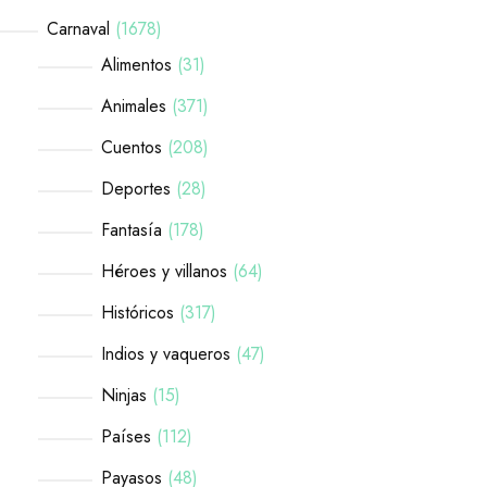
Carnaval
1678
Alimentos
31
Animales
371
Cuentos
208
Deportes
28
Fantasía
178
Héroes y villanos
64
Históricos
317
Indios y vaqueros
47
Ninjas
15
Países
112
Payasos
48