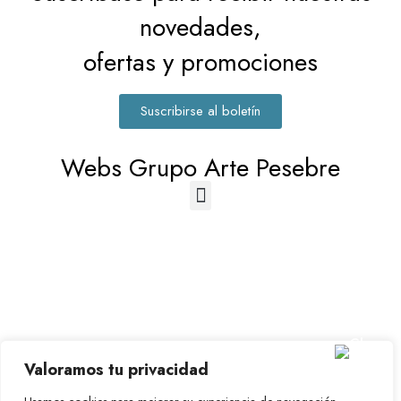
novedades,
ofertas y promociones
Suscribirse al boletín
Webs Grupo Arte Pesebre
© 2023-2026 Disfraz Infantil - Valencia (España)
Valoramos tu privacidad
Grupo Arte Pesebre