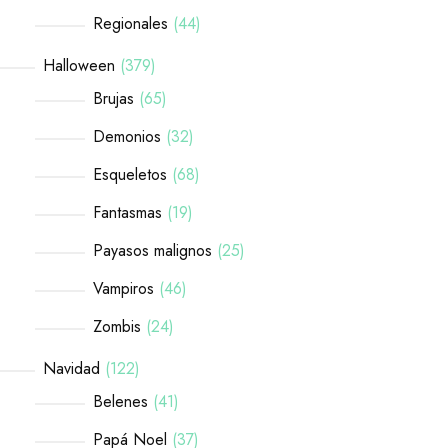
Regionales
44
Halloween
379
Brujas
65
Demonios
32
Esqueletos
68
Fantasmas
19
Payasos malignos
25
Vampiros
46
Zombis
24
Navidad
122
Belenes
41
Papá Noel
37