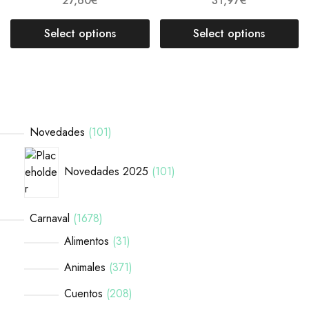
27,60
€
31,97
€
Select options
Select options
Novedades
101
Novedades 2025
101
Carnaval
1678
Alimentos
31
Animales
371
Cuentos
208