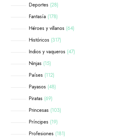
Deportes
28
Fantasía
178
Héroes y villanos
64
Históricos
317
Indios y vaqueros
47
Ninjas
15
Países
112
Payasos
48
Piratas
69
Princesas
103
Príncipes
19
Profesiones
181