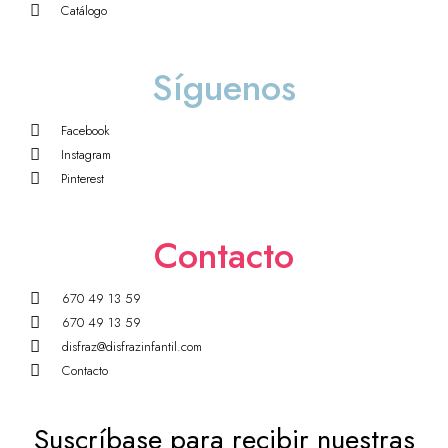
Catálogo
Síguenos
Facebook
Instagram
Pinterest
Contacto
670 49 13 59
670 49 13 59
disfraz@disfrazinfantil.com
Contacto
Suscríbase para recibir nuestras