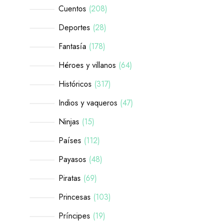
Cuentos
208
Deportes
28
Fantasía
178
Héroes y villanos
64
Históricos
317
Indios y vaqueros
47
Ninjas
15
Países
112
Payasos
48
Piratas
69
Princesas
103
Príncipes
19