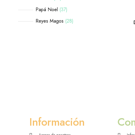
Papá Noel
37
Reyes Magos
28
Información
Co