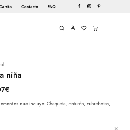
Carrito
Contacto
FAQ
al
a niña
07
€
ementos que incluye:
Chaqueta, cinturón, cubrebotas,