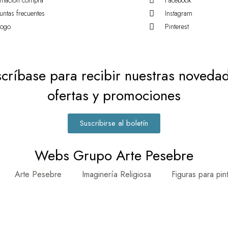
rmación compra
Facebook
untas frecuentes
Instagram
logo
Pinterest
críbase para recibir nuestras noveda
ofertas y promociones
Suscribirse al boletín
Webs Grupo Arte Pesebre
Arte Pesebre
Imaginería Religiosa
Figuras para pin