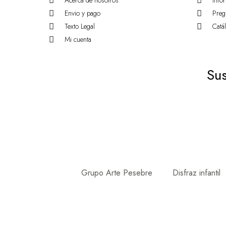
Acerca de nosotros
Info
Envio y pago
Preg
Texto Legal
Catá
Mi cuenta
Sus
Grupo Arte Pesebre
Disfraz infantil