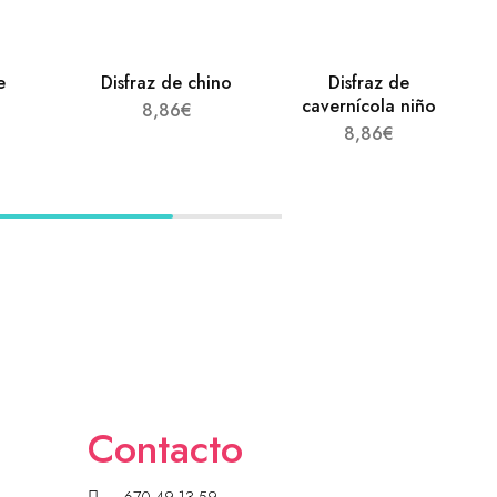
e
Disfraz de chino
Disfraz de
cavernícola niño
8,86
€
8,86
€
Contacto