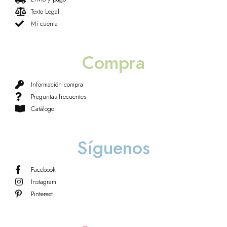
Texto Legal
Mi cuenta
Compra
Información compra
Preguntas frecuentes
Catálogo
Síguenos
Facebook
Instagram
Pinterest