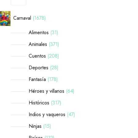
Carnaval
1678
Alimentos
31
Animales
371
Cuentos
208
Deportes
28
Fantasía
178
Héroes y villanos
64
Históricos
317
Indios y vaqueros
47
Ninjas
15
Países
112