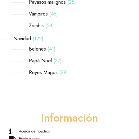
Payasos malignos
25
Vampiros
46
Zombis
24
Navidad
122
Belenes
41
Papá Noel
37
Reyes Magos
28
Información
Acerca de nosotros
Envio y pago