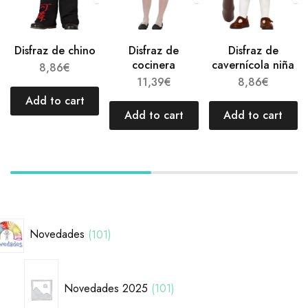
Disfraz de chino
Disfraz de
Disfraz de
cocinera
cavernícola niña
8,86
€
11,39
€
8,86
€
Add to cart
Add to cart
Add to cart
Novedades
101
Novedades 2025
101