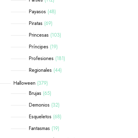
Payasos
48
Piratas
69
Princesas
103
Príncipes
19
Profesiones
181
Regionales
44
Halloween
379
Brujas
65
Demonios
32
Esqueletos
68
Fantasmas
19