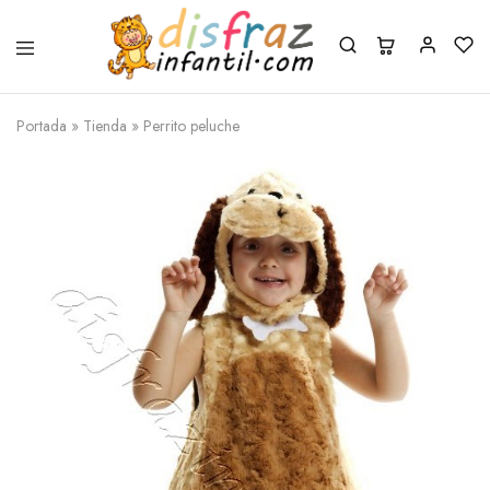
Portada
»
Tienda
»
Perrito peluche