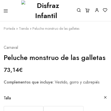
Portada
»
Tienda
»
Peluche monstruo de las galletas
Carnaval
Peluche monstruo de las galletas
73,14
€
Complementos que incluye:
Vestido, gorro y cubrepiés
Talla