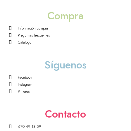
Compra
Información compra
Preguntas frecuentes
Catálogo
Síguenos
Facebook
Instagram
Pinterest
Contacto
670 49 13 59