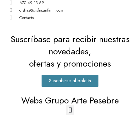
670 49 13 59
disfraz@disfrazinfantil.com
Contacto
Suscríbase para recibir nuestras
novedades,
ofertas y promociones
Suscribirse al boletín
Webs Grupo Arte Pesebre