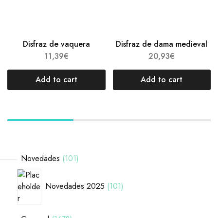
Disfraz de vaquera
Disfraz de dama medieval
11,39
€
20,93
€
Add to cart
Add to cart
Novedades
101
Novedades 2025
101