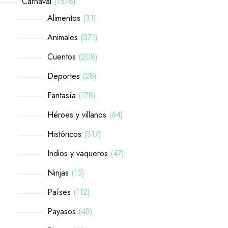
Carnaval
1678
Alimentos
31
Animales
371
Cuentos
208
Deportes
28
Fantasía
178
Héroes y villanos
64
Históricos
317
Indios y vaqueros
47
Ninjas
15
Países
112
Payasos
48