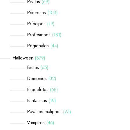
Piratas
69
Princesas
103
Príncipes
19
Profesiones
181
Regionales
44
Halloween
379
Brujas
65
Demonios
32
Esqueletos
68
Fantasmas
19
Payasos malignos
25
Vampiros
46