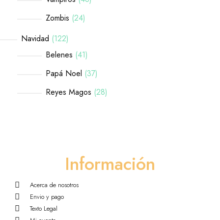
Zombis
24
Navidad
122
Belenes
41
Papá Noel
37
Reyes Magos
28
Información
Acerca de nosotros
Envio y pago
Texto Legal