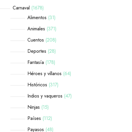
Carnaval
1678
Alimentos
31
Animales
371
Cuentos
208
Deportes
28
Fantasía
178
Héroes y villanos
64
Históricos
317
Indios y vaqueros
47
Ninjas
15
Países
112
Payasos
48