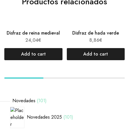
Productos relacionados
Disfraz de reina medieval
Disfraz de hada verde
24,04
€
8,86
€
Add to cart
Add to cart
Novedades
101
Novedades 2025
101