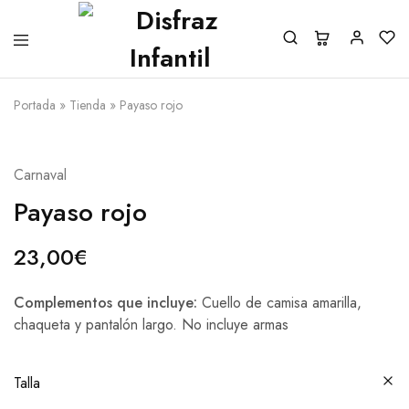
Portada
»
Tienda
»
Payaso rojo
Carnaval
Payaso rojo
23,00
€
Complementos que incluye:
Cuello de camisa amarilla,
chaqueta y pantalón largo. No incluye armas
Talla