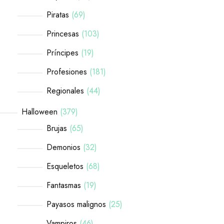
Piratas
69
Princesas
103
Príncipes
19
Profesiones
181
Regionales
44
Halloween
379
Brujas
65
Demonios
32
Esqueletos
68
Fantasmas
19
Payasos malignos
25
Vampiros
46