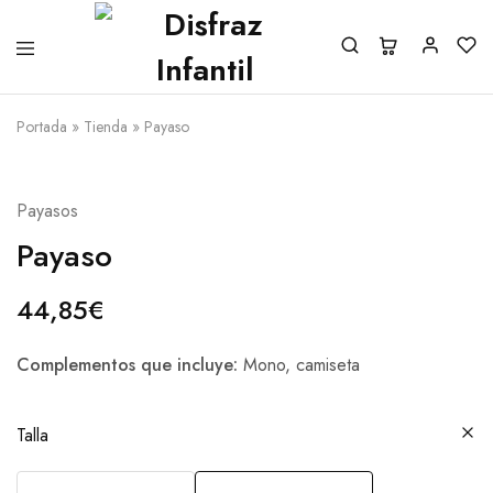
Portada
»
Tienda
»
Payaso
Payasos
Payaso
44,85
€
Complementos que incluye:
Mono, camiseta
Talla