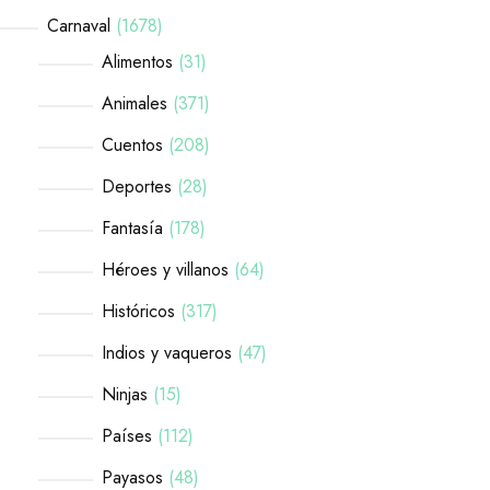
Carnaval
1678
Alimentos
31
Animales
371
Cuentos
208
Deportes
28
Fantasía
178
Héroes y villanos
64
Históricos
317
Indios y vaqueros
47
Ninjas
15
Países
112
Payasos
48