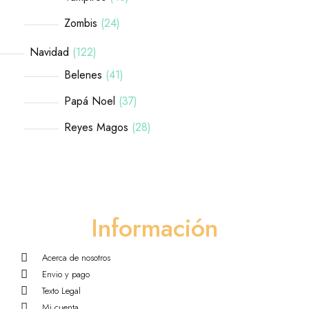
Zombis
24
Navidad
122
Belenes
41
Papá Noel
37
Reyes Magos
28
Información
Acerca de nosotros
Envio y pago
Texto Legal
Mi cuenta