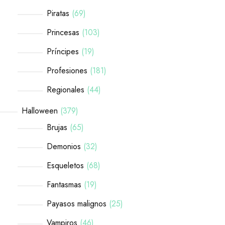
Piratas
69
Princesas
103
Príncipes
19
Profesiones
181
Regionales
44
Halloween
379
Brujas
65
Demonios
32
Esqueletos
68
Fantasmas
19
Payasos malignos
25
Vampiros
46