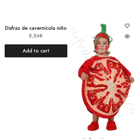
Disfraz de cavernícola niño
8,86
€
Add to cart