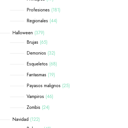
Profesiones
181
Regionales
44
Halloween
379
Brujas
65
Demonios
32
Esqueletos
68
Fantasmas
19
Payasos malignos
25
Vampiros
46
Zombis
24
Navidad
122