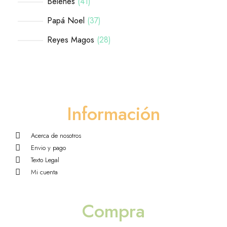
Belenes
41
Papá Noel
37
Reyes Magos
28
Información
Acerca de nosotros
Envio y pago
Texto Legal
Mi cuenta
Compra