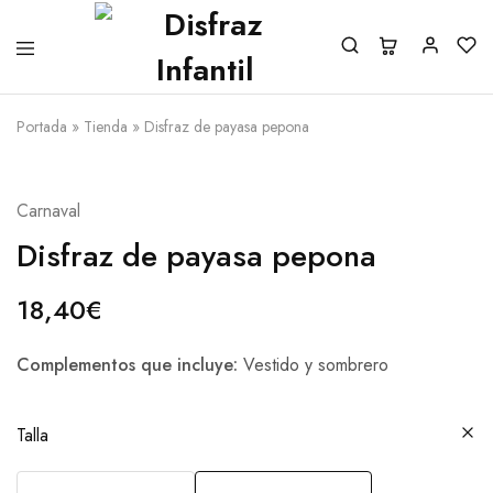
Portada
»
Tienda
»
Disfraz de payasa pepona
Carnaval
Disfraz de payasa pepona
18,40
€
Complementos que incluye:
Vestido y sombrero
Talla