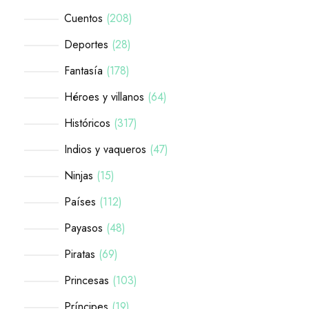
Cuentos
208
Deportes
28
Fantasía
178
Héroes y villanos
64
Históricos
317
Indios y vaqueros
47
Ninjas
15
Países
112
Payasos
48
Piratas
69
Princesas
103
Príncipes
19