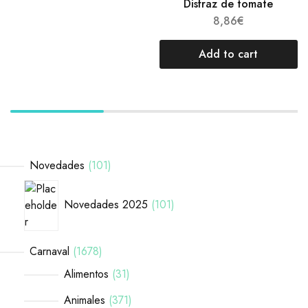
Disfraz de tomate
8,86
€
Add to cart
Novedades
101
Novedades 2025
101
Carnaval
1678
Alimentos
31
Animales
371