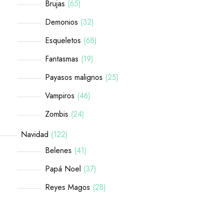
Brujas
65
Demonios
32
Esqueletos
68
Fantasmas
19
Payasos malignos
25
Vampiros
46
Zombis
24
Navidad
122
Belenes
41
Papá Noel
37
Reyes Magos
28