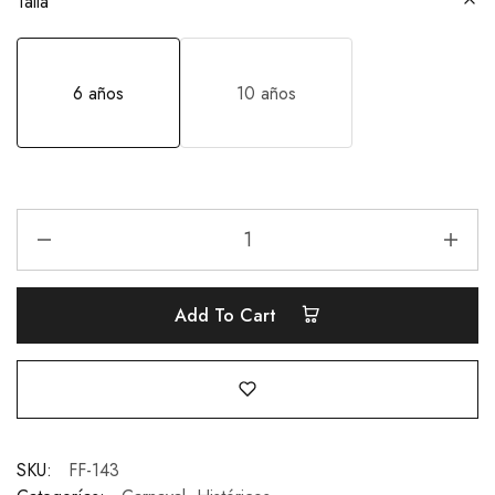
Talla
6 años
10 años
Add To Cart
SKU:
FF-143