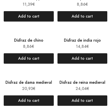
11,39
€
8,86
€
Add to cart
Add to cart
Disfraz de chino
Disfraz de india rojo
8,86
€
14,84
€
Add to cart
Add to cart
Disfraz de dama medieval
Disfraz de reina medieval
20,93
€
24,04
€
Add to cart
Add to cart