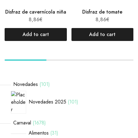
Disfraz de cavernícola niña
Disfraz de tomate
8,86
€
8,86
€
Add to cart
Add to cart
Novedades
101
Novedades 2025
101
Carnaval
1678
Alimentos
31