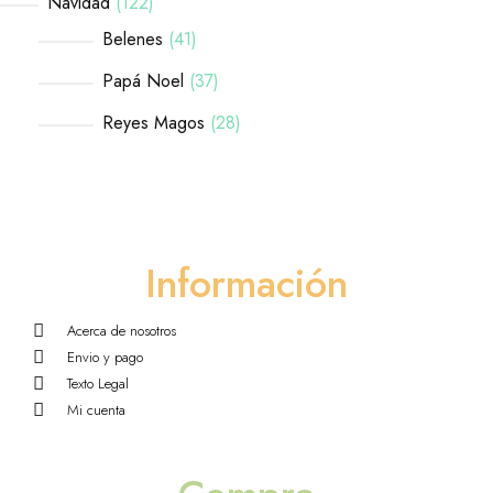
Navidad
122
Belenes
41
Papá Noel
37
Reyes Magos
28
Información
Acerca de nosotros
Envio y pago
Texto Legal
Mi cuenta