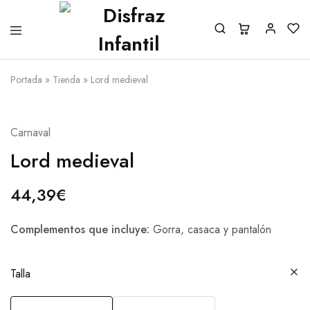
Portada
»
Tienda
»
Lord medieval
Carnaval
Lord medieval
44,39
€
Complementos que incluye:
Gorra, casaca y pantalón
Talla