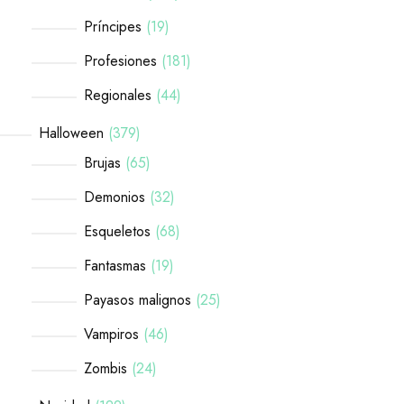
Príncipes
19
Profesiones
181
Regionales
44
Halloween
379
Brujas
65
Demonios
32
Esqueletos
68
Fantasmas
19
Payasos malignos
25
Vampiros
46
Zombis
24