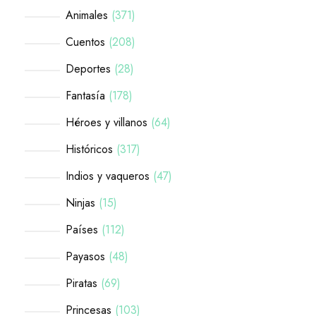
Animales
371
Cuentos
208
Deportes
28
Fantasía
178
Héroes y villanos
64
Históricos
317
Indios y vaqueros
47
Ninjas
15
Países
112
Payasos
48
Piratas
69
Princesas
103