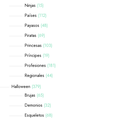
Ninjas
15
Países
112
Payasos
48
Piratas
69
Princesas
103
Príncipes
19
Profesiones
181
Regionales
44
Halloween
379
Brujas
65
Demonios
32
Esqueletos
68