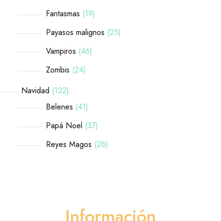
Fantasmas
19
Payasos malignos
25
Vampiros
46
Zombis
24
Navidad
122
Belenes
41
Papá Noel
37
Reyes Magos
28
Información