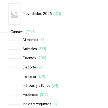
Novedades 2025
101
Carnaval
1678
Alimentos
31
Animales
371
Cuentos
208
Deportes
28
Fantasía
178
Héroes y villanos
64
Históricos
317
Indios y vaqueros
47