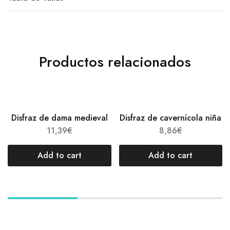
Productos relacionados
Disfraz de dama medieval
Disfraz de cavernícola niña
11,39
€
8,86
€
Add to cart
Add to cart