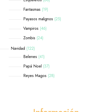
Fantasmas
19
Payasos malignos
25
Vampiros
46
Zombis
24
Navidad
122
Belenes
41
Papá Noel
37
Reyes Magos
28