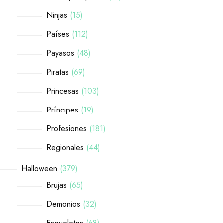
Ninjas
15
Países
112
Payasos
48
Piratas
69
Princesas
103
Príncipes
19
Profesiones
181
Regionales
44
Halloween
379
Brujas
65
Demonios
32
Esqueletos
68