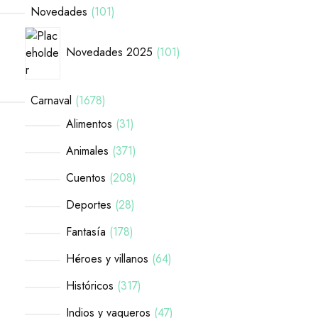
Novedades
101
Novedades 2025
101
Carnaval
1678
Alimentos
31
Animales
371
Cuentos
208
Deportes
28
Fantasía
178
Héroes y villanos
64
Históricos
317
Indios y vaqueros
47