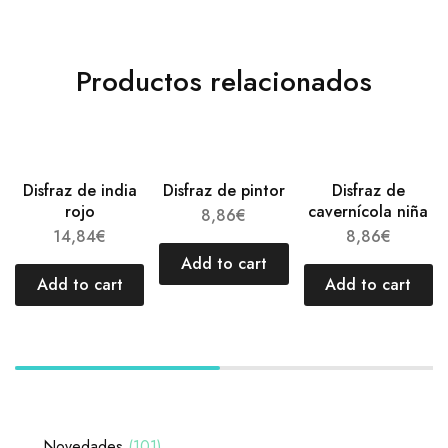
Productos relacionados
Disfraz de india
Disfraz de pintor
Disfraz de
rojo
cavernícola niña
8,86
€
14,84
€
8,86
€
Add to cart
Add to cart
Add to cart
Novedades
101