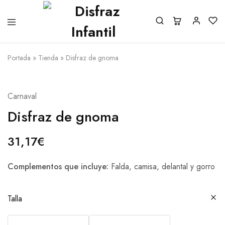
Portada
»
Tienda
»
Disfraz de gnoma
Carnaval
Disfraz de gnoma
31,17
€
Complementos que incluye:
Falda, camisa, delantal y gorro
Talla