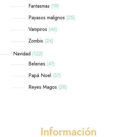
Fantasmas
19
Payasos malignos
25
Vampiros
46
Zombis
24
Navidad
122
Belenes
41
Papá Noel
37
Reyes Magos
28
Información