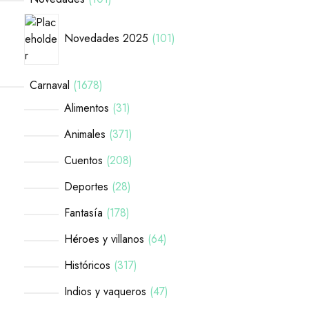
Novedades 2025
101
Carnaval
1678
Alimentos
31
Animales
371
Cuentos
208
Deportes
28
Fantasía
178
Héroes y villanos
64
Históricos
317
Indios y vaqueros
47