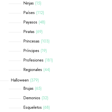
Ninjas
15
Países
112
Payasos
48
Piratas
69
Princesas
103
Príncipes
19
Profesiones
181
Regionales
44
Halloween
379
Brujas
65
Demonios
32
Esqueletos
68