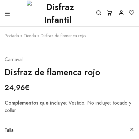
Portada
»
Tienda
»
Disfraz de flamenca rojo
Carnaval
Disfraz de flamenca rojo
24,96
€
Complementos que incluye:
Vestido. No incluye: tocado y
collar
Talla