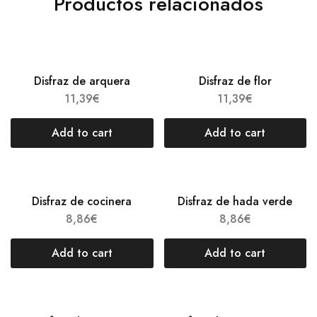
Productos relacionados
Disfraz de arquera
Disfraz de flor
11,39
€
11,39
€
Add to cart
Add to cart
Disfraz de cocinera
Disfraz de hada verde
8,86
€
8,86
€
Add to cart
Add to cart