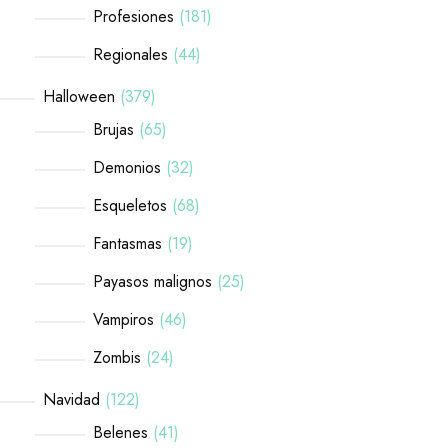
Profesiones
181
Regionales
44
Halloween
379
Brujas
65
Demonios
32
Esqueletos
68
Fantasmas
19
Payasos malignos
25
Vampiros
46
Zombis
24
Navidad
122
Belenes
41