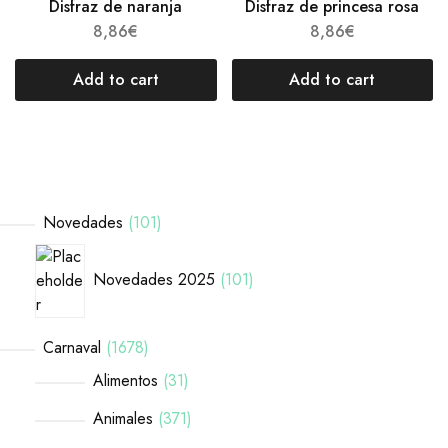
Disfraz de naranja
Disfraz de princesa rosa
8,86
€
8,86
€
Add to cart
Add to cart
Novedades
101
Novedades 2025
101
Carnaval
1678
Alimentos
31
Animales
371