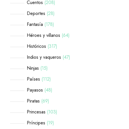
Cuentos
208
Deportes
28
Fantasía
178
Héroes y villanos
64
Históricos
317
Indios y vaqueros
47
Ninjas
15
Países
112
Payasos
48
Piratas
69
Princesas
103
Príncipes
19