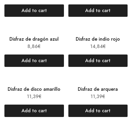
Add to cart
Add to cart
Disfraz de dragón azul
Disfraz de indio rojo
8,86
€
14,84
€
Add to cart
Add to cart
Disfraz de disco amarillo
Disfraz de arquera
11,39
€
11,39
€
Add to cart
Add to cart