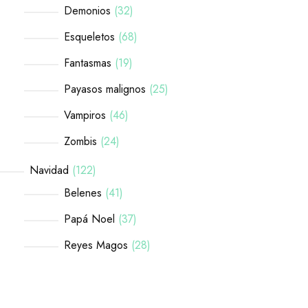
Demonios
32
Esqueletos
68
Fantasmas
19
Payasos malignos
25
Vampiros
46
Zombis
24
Navidad
122
Belenes
41
Papá Noel
37
Reyes Magos
28