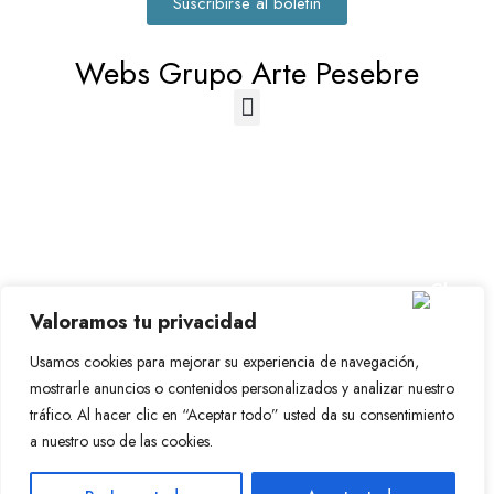
Suscribirse al boletín
Webs Grupo Arte Pesebre
© 2023-2026 Disfraz Infantil - Valencia (España)
Valoramos tu privacidad
Grupo Arte Pesebre
Usamos cookies para mejorar su experiencia de navegación,
mostrarle anuncios o contenidos personalizados y analizar nuestro
tráfico. Al hacer clic en “Aceptar todo” usted da su consentimiento
a nuestro uso de las cookies.