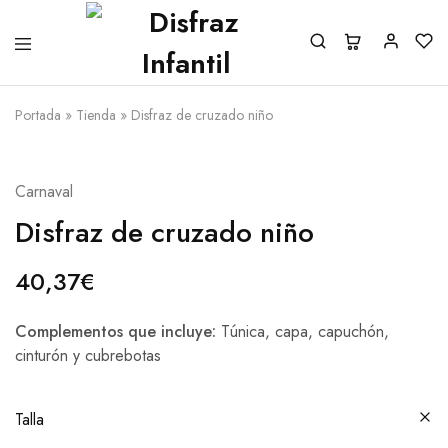
Portada
»
Tienda
»
Disfraz de cruzado niño
Carnaval
Disfraz de cruzado niño
40,37
€
Complementos que incluye:
Túnica, capa, capuchón,
cinturón y cubrebotas
Talla