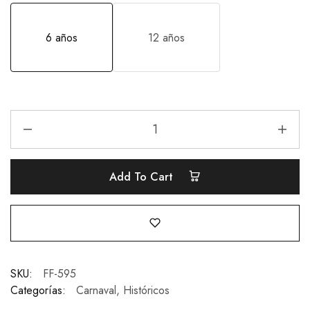
6 años
12 años
Add To Cart
SKU:
FF-595
Categorías:
Carnaval
,
Históricos