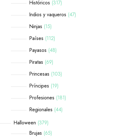
Históricos
317
Indios y vaqueros
47
Ninjas
15
Países
112
Payasos
48
Piratas
69
Princesas
103
Príncipes
19
Profesiones
181
Regionales
44
Halloween
379
Brujas
65