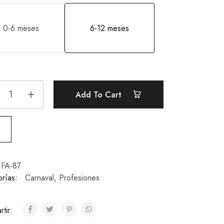
0-6 meses
6-12 meses
Add To Cart
FA-87
rías:
Carnaval
,
Profesiones
tir: