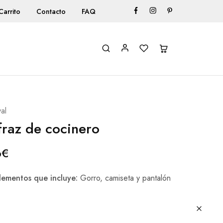
Carrito
Contacto
FAQ
al
fraz de cocinero
6
€
ementos que incluye:
Gorro, camiseta y pantalón