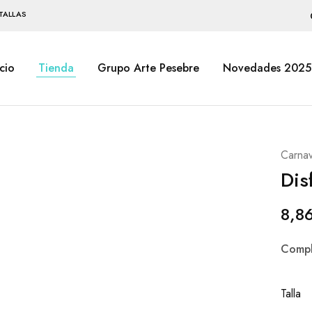
TALLAS
icio
Tienda
Grupo Arte Pesebre
Novedades 2025
Carnav
Dis
8,8
Compl
Talla