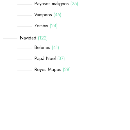
Payasos malignos
25
Vampiros
46
Zombis
24
Navidad
122
Belenes
41
Papá Noel
37
Reyes Magos
28