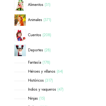
Alimentos
31
Animales
371
Cuentos
208
Deportes
28
Fantasía
178
Héroes y villanos
64
Históricos
317
Indios y vaqueros
47
Ninjas
15