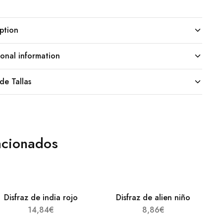
ption
onal information
de Tallas
acionados
Disfraz de india rojo
Disfraz de alien niño
14,84
€
8,86
€