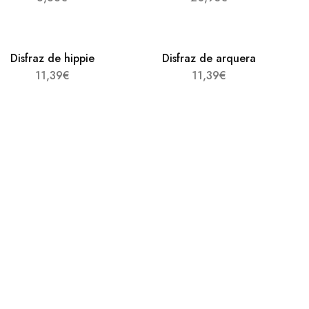
Disfraz de hippie
Disfraz de arquera
11,39
€
11,39
€