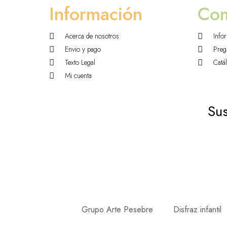
Información
Co
Acerca de nosotros
Info
Envio y pago
Preg
Texto Legal
Catá
Mi cuenta
Sus
Grupo Arte Pesebre
Disfraz infantil