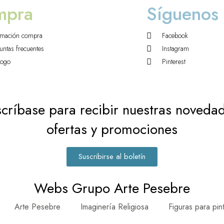
mpra
Síguenos
rmación compra
Facebook
untas frecuentes
Instagram
logo
Pinterest
críbase para recibir nuestras noveda
ofertas y promociones
Suscribirse al boletín
Webs Grupo Arte Pesebre
Arte Pesebre
Imaginería Religiosa
Figuras para pin