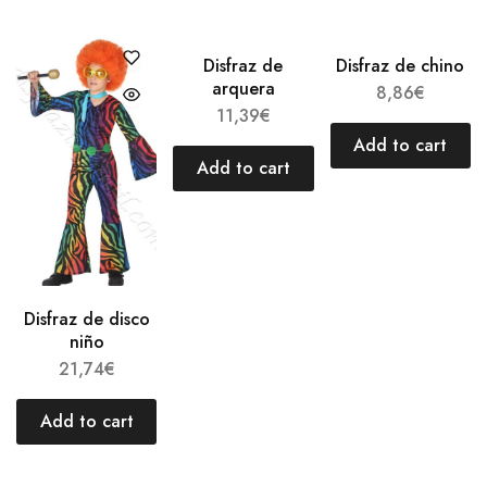
Disfraz de
Disfraz de chino
arquera
8,86
€
11,39
€
Add to cart
Add to cart
Disfraz de disco
niño
21,74
€
Add to cart