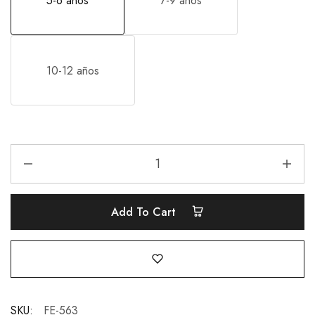
5-6 años
7-9 años
10-12 años
Add To Cart
SKU:
FE-563