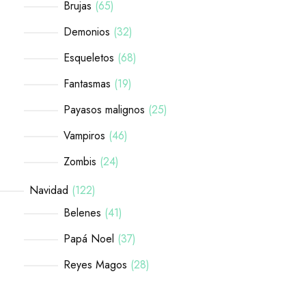
Brujas
65
Demonios
32
Esqueletos
68
Fantasmas
19
Payasos malignos
25
Vampiros
46
Zombis
24
Navidad
122
Belenes
41
Papá Noel
37
Reyes Magos
28