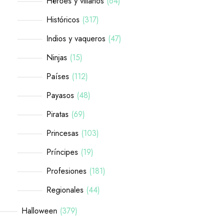
Héroes y villanos
64
Históricos
317
Indios y vaqueros
47
Ninjas
15
Países
112
Payasos
48
Piratas
69
Princesas
103
Príncipes
19
Profesiones
181
Regionales
44
Halloween
379