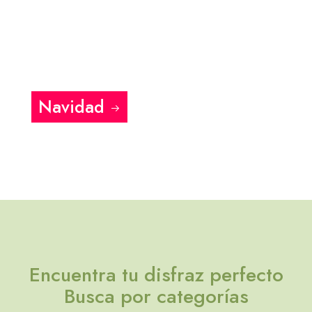
Navidad
Encuentra tu disfraz perfecto
Busca por categorías