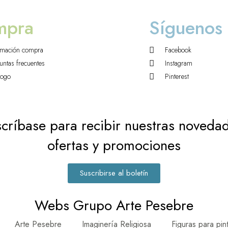
mpra
Síguenos
rmación compra
Facebook
untas frecuentes
Instagram
logo
Pinterest
críbase para recibir nuestras noveda
ofertas y promociones
Suscribirse al boletín
Webs Grupo Arte Pesebre
Arte Pesebre
Imaginería Religiosa
Figuras para pin