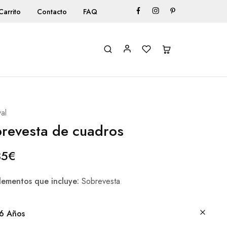
Carrito
Contacto
FAQ
al
revesta de cuadros
85
€
ementos que incluye:
Sobrevesta
6 Años