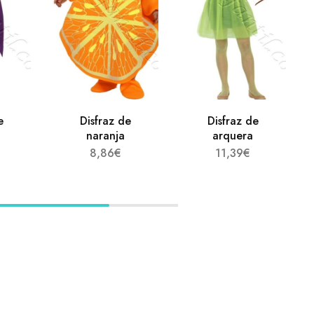
e
Disfraz de
Disfraz de
naranja
arquera
8,86
€
11,39
€