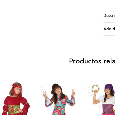
Descri
Additi
Productos rel