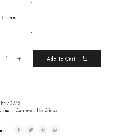
6 años
Add To Cart
FF-739/6
rías:
Carnaval
,
Históricos
tir: