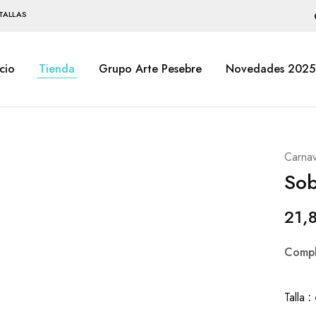
TALLAS
icio
Tienda
Grupo Arte Pesebre
Novedades 2025
Carnav
Sob
21,
Compl
Talla