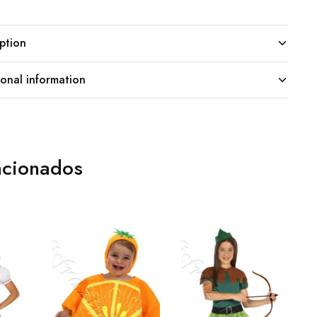
ption
onal information
acionados