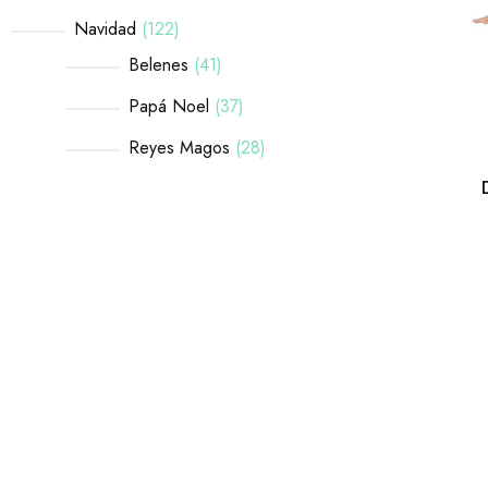
Navidad
122
Belenes
41
Papá Noel
37
Reyes Magos
28