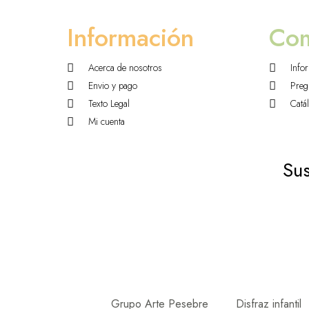
Información
Co
Acerca de nosotros
Info
Envio y pago
Preg
Texto Legal
Catá
Mi cuenta
Sus
Grupo Arte Pesebre
Disfraz infantil