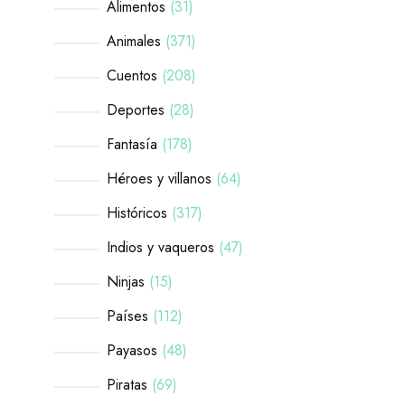
Alimentos
31
Animales
371
Cuentos
208
Deportes
28
Fantasía
178
Héroes y villanos
64
Históricos
317
Indios y vaqueros
47
Ninjas
15
Países
112
Payasos
48
Piratas
69