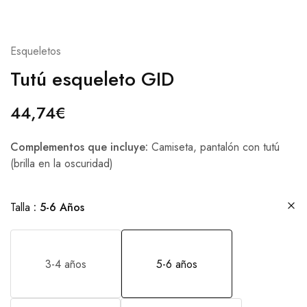
Esqueletos
Tutú esqueleto GID
44,74
€
Complementos que incluye:
Camiseta, pantalón con tutú
(brilla en la oscuridad)
Talla
5-6 Años
3-4 años
5-6 años