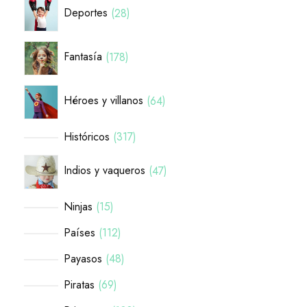
Deportes
28
Fantasía
178
Héroes y villanos
64
Históricos
317
Indios y vaqueros
47
Ninjas
15
Países
112
Payasos
48
Piratas
69