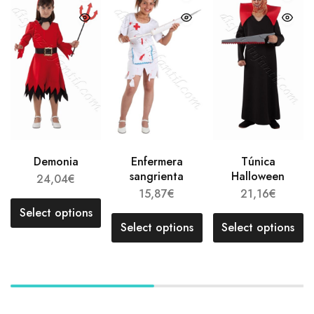
Demonia
Enfermera
Túnica
sangrienta
Halloween
24,04
€
15,87
€
21,16
€
Select options
Select options
Select options