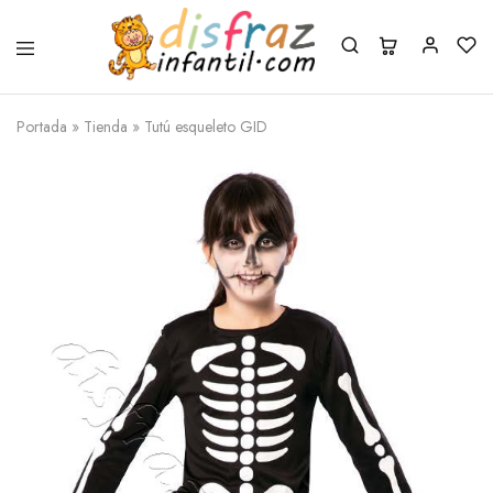
Portada
»
Tienda
»
Tutú esqueleto GID