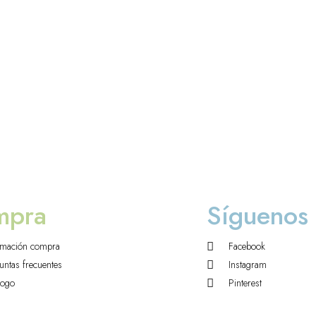
mpra
Síguenos
rmación compra
Facebook
untas frecuentes
Instagram
logo
Pinterest