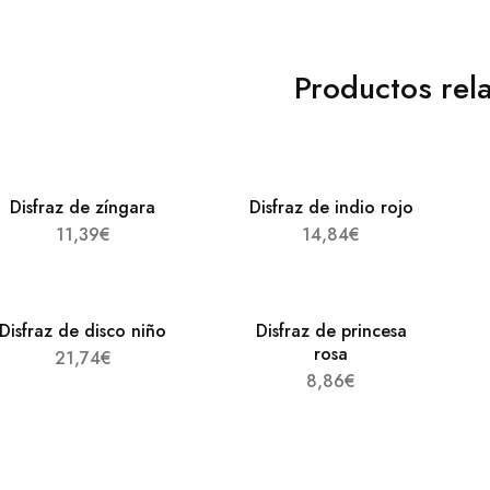
Productos rel
Disfraz de zíngara
Disfraz de indio rojo
11,39
€
14,84
€
Disfraz de disco niño
Disfraz de princesa
rosa
21,74
€
8,86
€