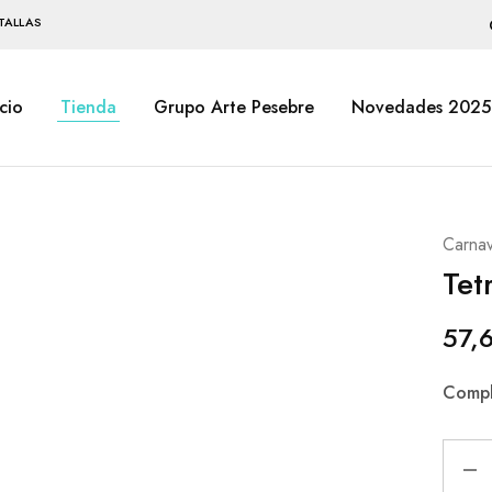
TALLAS
icio
Tienda
Grupo Arte Pesebre
Novedades 2025
Carnav
Tet
57,
Compl