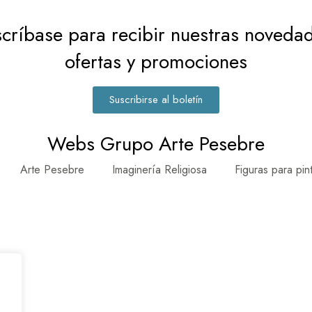
críbase para recibir nuestras noveda
ofertas y promociones
Suscribirse al boletín
Webs Grupo Arte Pesebre
Arte Pesebre
Imaginería Religiosa
Figuras para pin