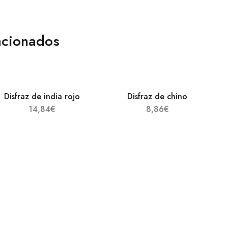
acionados
Disfraz de india rojo
Disfraz de chino
14,84
€
8,86
€