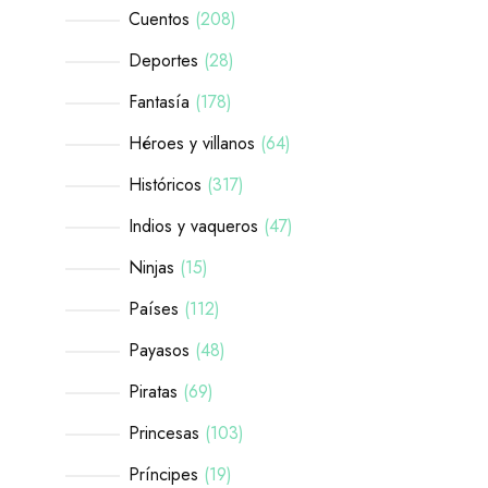
Cuentos
208
Deportes
28
Fantasía
178
Héroes y villanos
64
Históricos
317
Indios y vaqueros
47
Ninjas
15
Países
112
Payasos
48
Piratas
69
Princesas
103
Príncipes
19