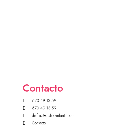
Contacto
670 49 13 59
670 49 13 59
disfraz@disfrazinfantil.com
Contacto