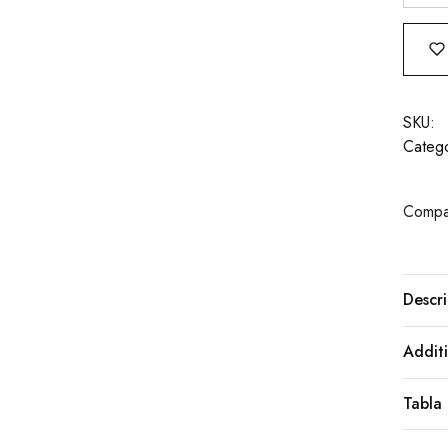
SKU:
Catego
Compar
Descri
Additi
Tabla 