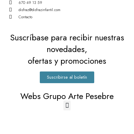
670 49 13 59
disfraz@disfrazinfantil.com
Contacto
Suscríbase para recibir nuestras
novedades,
ofertas y promociones
Suscribirse al boletín
Webs Grupo Arte Pesebre