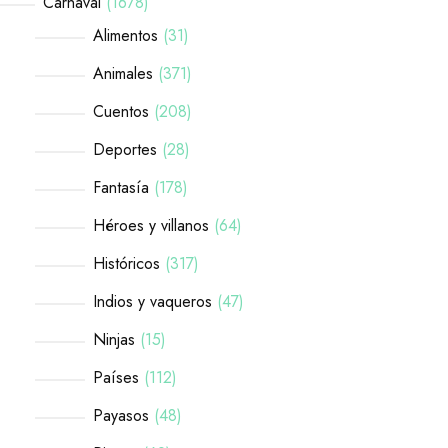
Carnaval
1678
Alimentos
31
Animales
371
Cuentos
208
Deportes
28
Fantasía
178
Héroes y villanos
64
Históricos
317
Indios y vaqueros
47
Ninjas
15
Países
112
Payasos
48