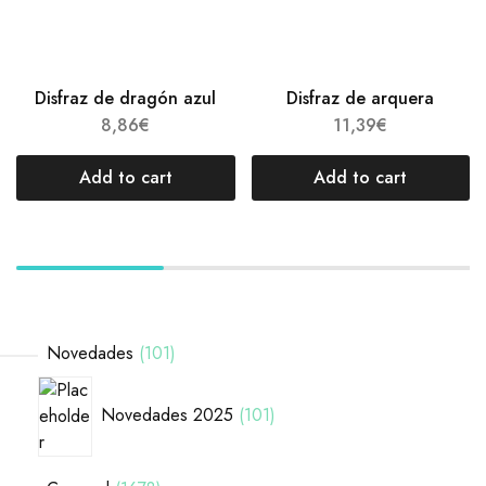
Disfraz de dragón azul
Disfraz de arquera
8,86
€
11,39
€
Add to cart
Add to cart
Novedades
101
Novedades 2025
101