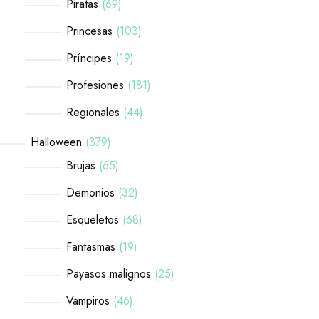
Piratas
69
Princesas
103
Príncipes
19
Profesiones
181
Regionales
44
Halloween
379
Brujas
65
Demonios
32
Esqueletos
68
Fantasmas
19
Payasos malignos
25
Vampiros
46