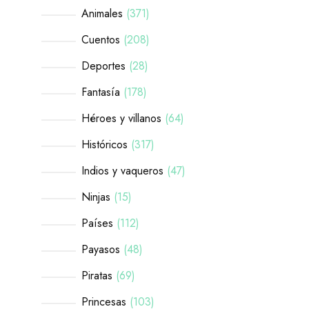
Animales
371
Cuentos
208
Deportes
28
Fantasía
178
Héroes y villanos
64
Históricos
317
Indios y vaqueros
47
Ninjas
15
Países
112
Payasos
48
Piratas
69
Princesas
103