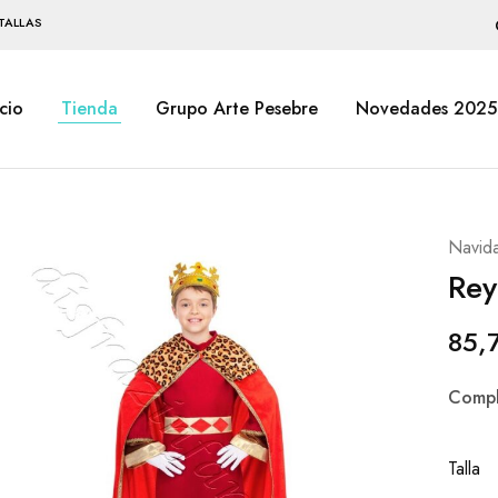
TALLAS
icio
Tienda
Grupo Arte Pesebre
Novedades 2025
Navid
Rey
85,
Compl
Talla