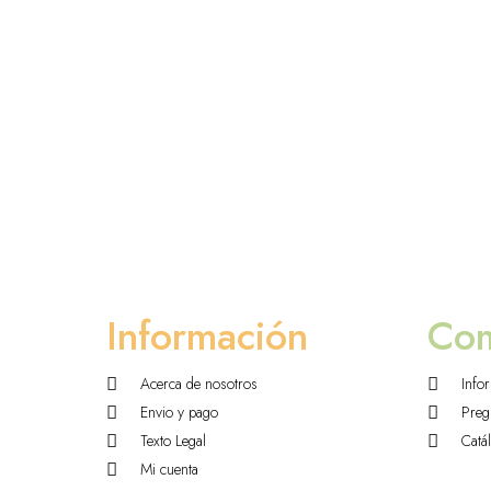
Información
Co
Acerca de nosotros
Info
Envio y pago
Preg
Texto Legal
Catá
Mi cuenta