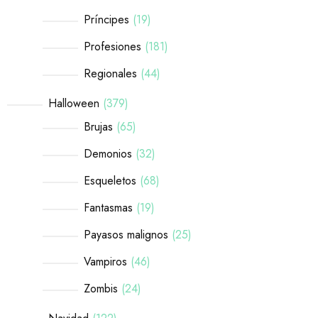
Príncipes
19
Profesiones
181
Regionales
44
Halloween
379
Brujas
65
Demonios
32
Esqueletos
68
Fantasmas
19
Payasos malignos
25
Vampiros
46
Zombis
24