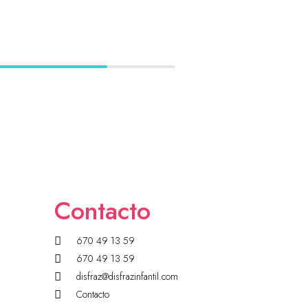
Contacto
670 49 13 59
670 49 13 59
disfraz@disfrazinfantil.com
Contacto