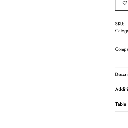
SKU:
Catego
Compar
Descri
Additi
Tabla 