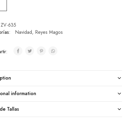
ZV-635
rías:
Navidad
,
Reyes Magos
tir:
ption
onal information
de Tallas