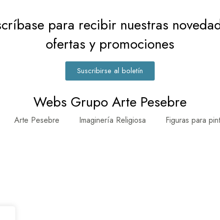
críbase para recibir nuestras noveda
ofertas y promociones
Suscribirse al boletín
Webs Grupo Arte Pesebre
Arte Pesebre
Imaginería Religiosa
Figuras para pin