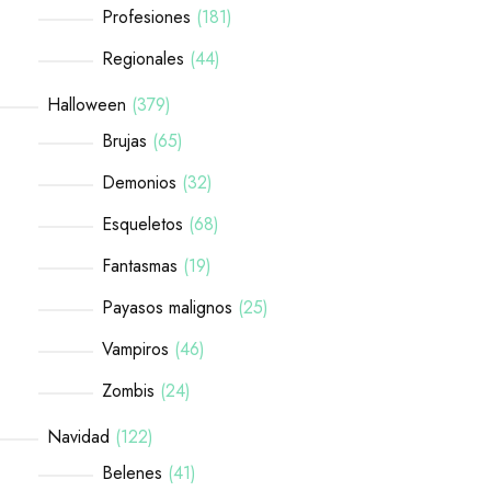
Profesiones
181
Regionales
44
Halloween
379
Brujas
65
Demonios
32
Esqueletos
68
Fantasmas
19
Payasos malignos
25
Vampiros
46
Zombis
24
Navidad
122
Belenes
41