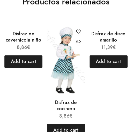
Productos relacionados
Disfraz de
Disfraz de disco
cavernícola niño
amarillo
8,86
€
11,39
€
Add to cart
Add to cart
Disfraz de
cocinera
8,86
€
Add to cart