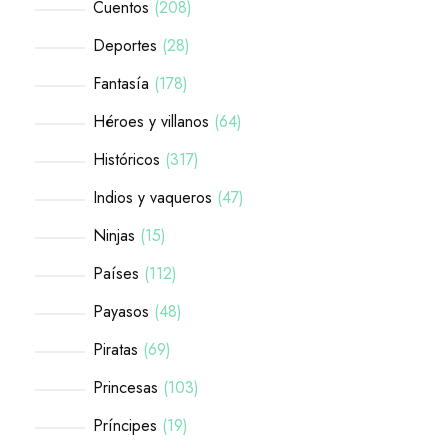
Cuentos
208
Deportes
28
Fantasía
178
Héroes y villanos
64
Históricos
317
Indios y vaqueros
47
Ninjas
15
Países
112
Payasos
48
Piratas
69
Princesas
103
Príncipes
19