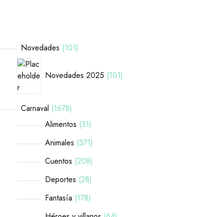
Novedades
101
Novedades 2025
101
Carnaval
1678
Alimentos
31
Animales
371
Cuentos
208
Deportes
28
Fantasía
178
Héroes y villanos
64