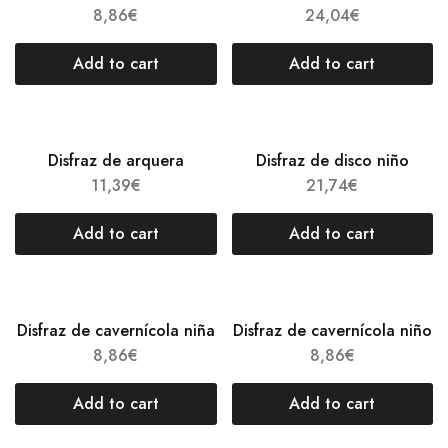
8,86
€
24,04
€
Add to cart
Add to cart
Disfraz de arquera
Disfraz de disco niño
11,39
€
21,74
€
Add to cart
Add to cart
Disfraz de cavernícola niña
Disfraz de cavernícola niño
8,86
€
8,86
€
Add to cart
Add to cart