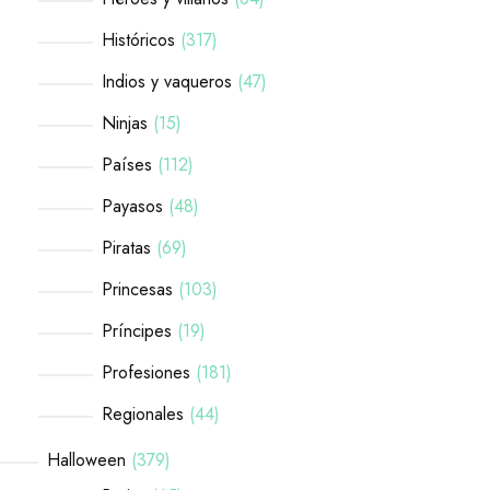
Históricos
317
Indios y vaqueros
47
Ninjas
15
Países
112
Payasos
48
Piratas
69
Princesas
103
Príncipes
19
Profesiones
181
Regionales
44
Halloween
379