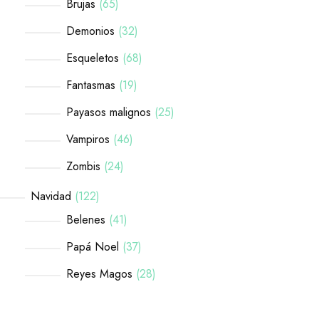
Brujas
65
Demonios
32
Esqueletos
68
Fantasmas
19
Payasos malignos
25
Vampiros
46
Zombis
24
Navidad
122
Belenes
41
Papá Noel
37
Reyes Magos
28