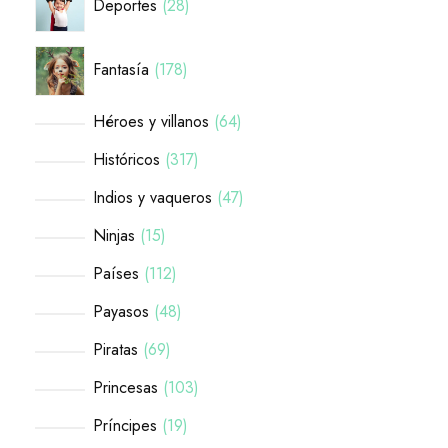
Deportes
28
Fantasía
178
Héroes y villanos
64
Históricos
317
Indios y vaqueros
47
Ninjas
15
Países
112
Payasos
48
Piratas
69
Princesas
103
Príncipes
19