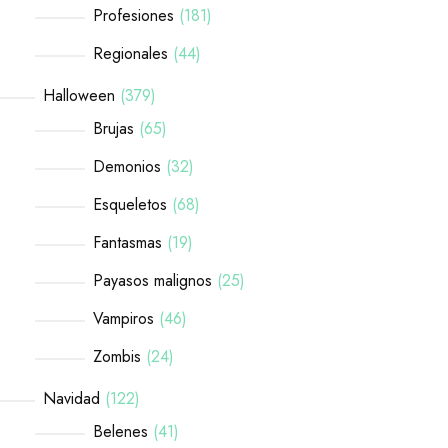
Profesiones
181
Regionales
44
Halloween
379
Brujas
65
Demonios
32
Esqueletos
68
Fantasmas
19
Payasos malignos
25
Vampiros
46
Zombis
24
Navidad
122
Belenes
41