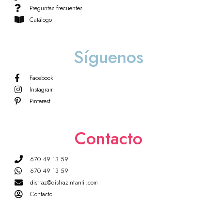
Preguntas frecuentes
Catálogo
Síguenos
Facebook
Instagram
Pinterest
Contacto
670 49 13 59
670 49 13 59
disfraz@disfrazinfantil.com
Contacto