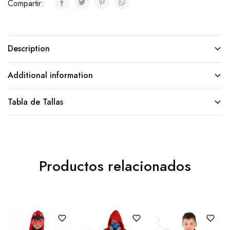
Compartir:
Description
Additional information
Tabla de Tallas
Productos relacionados