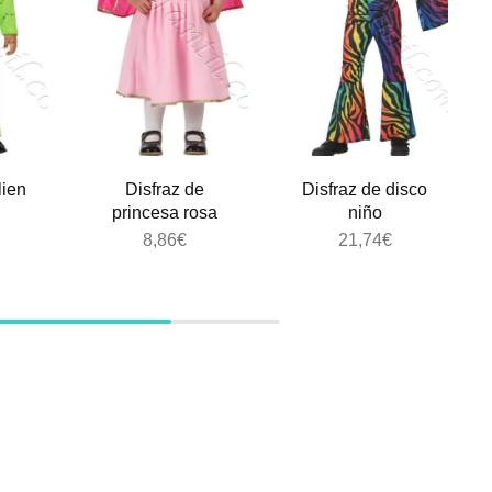
lien
Disfraz de
Disfraz de disco
princesa rosa
niño
8,86
€
21,74
€