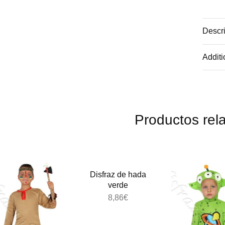
Descri
Additi
Productos rel
Disfraz de hada
verde
8,86
€