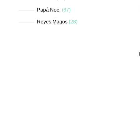
Papá Noel
37
Reyes Magos
28