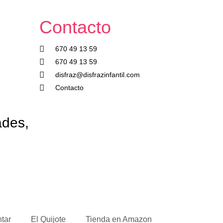
Contacto
670 49 13 59
670 49 13 59
disfraz@disfrazinfantil.com
Contacto
ades,
ntar
El Quijote
Tienda en Amazon