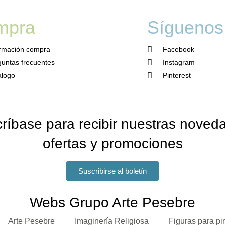
mpra
Síguenos
ormación compra
Facebook
untas frecuentes
Instagram
álogo
Pinterest
ríbase para recibir nuestras noved
ofertas y promociones
Suscribirse al boletín
Webs Grupo Arte Pesebre
Arte Pesebre
Imaginería Religiosa
Figuras para pi