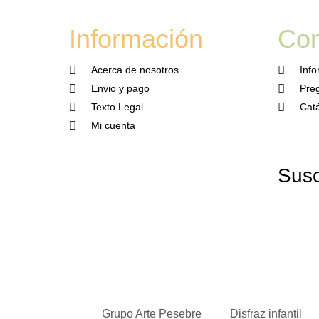
Información
Co
Acerca de nosotros
Inf
Envio y pago
Preg
Texto Legal
Cat
Mi cuenta
Susc
Grupo Arte Pesebre
Disfraz infantil