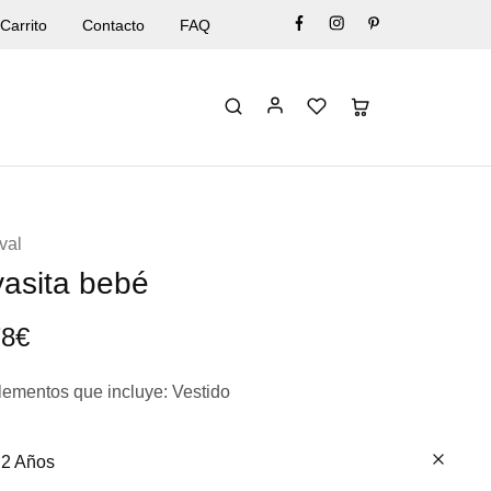
Carrito
Contacto
FAQ
val
asita bebé
78
€
ementos que incluye:
Vestido
2 Años