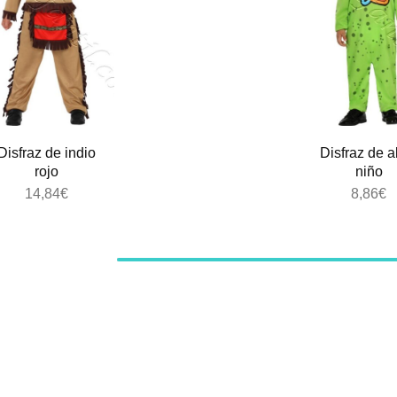
Disfraz de indio
Disfraz de a
rojo
niño
14,84
€
8,86
€