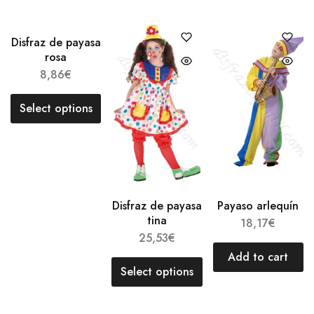
Disfraz de payasa
rosa
8,86
€
Select options
Disfraz de payasa
Payaso arlequín
tina
18,17
€
25,53
€
Add to cart
Select options