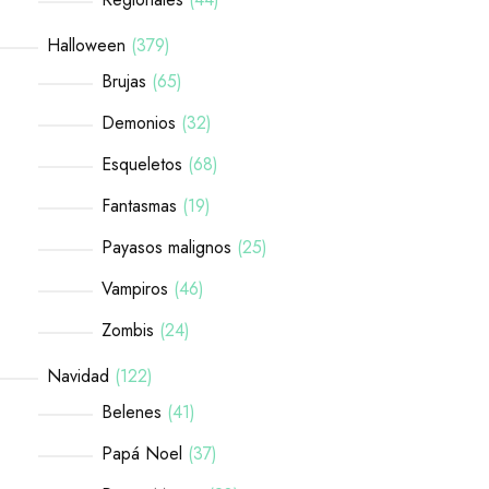
Halloween
379
Brujas
65
Demonios
32
Esqueletos
68
Fantasmas
19
Payasos malignos
25
Vampiros
46
Zombis
24
Navidad
122
Belenes
41
Papá Noel
37