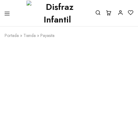
Portada
»
Tienda
»
Payasita