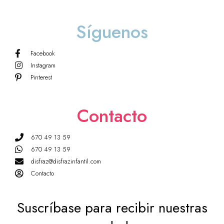
Síguenos
Facebook
Instagram
Pinterest
Contacto
670 49 13 59
670 49 13 59
disfraz@disfrazinfantil.com
Contacto
Suscríbase para recibir nuestras