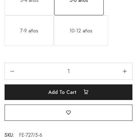
3-4 años
5-6 años
7-9 años
10-12 años
Add To Cart
SKU:
FE-727/5-6