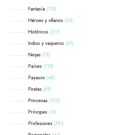
Fantasía
178
Héroes y villanos
64
Históricos
317
Indios y vaqueros
47
Ninjas
15
Países
112
Payasos
48
Piratas
69
Princesas
103
Príncipes
19
Profesiones
181
Regionales
44