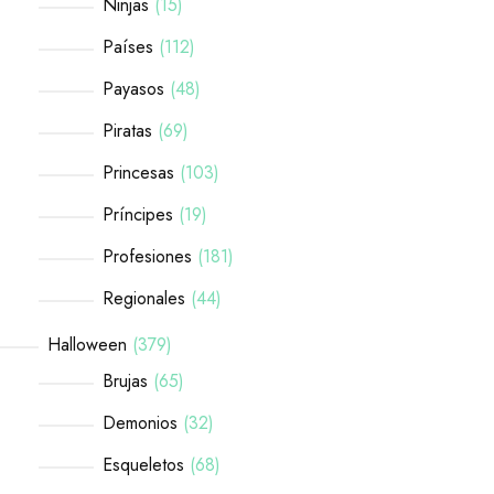
Ninjas
15
Países
112
Payasos
48
Piratas
69
Princesas
103
Príncipes
19
Profesiones
181
Regionales
44
Halloween
379
Brujas
65
Demonios
32
Esqueletos
68