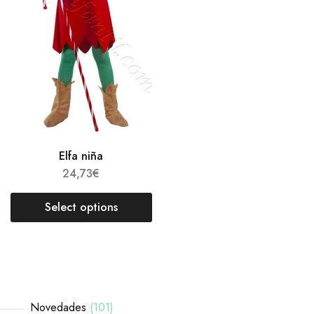
Elfa niña
24,73
€
Select options
Novedades
101