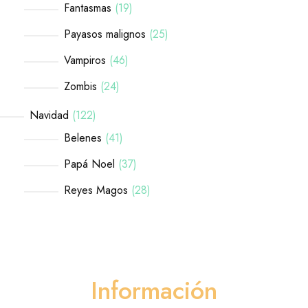
Fantasmas
19
Payasos malignos
25
Vampiros
46
Zombis
24
Navidad
122
Belenes
41
Papá Noel
37
Reyes Magos
28
Información