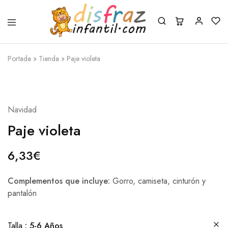
Portada
»
Tienda
»
Paje violeta
Navidad
Paje violeta
6,33
€
Complementos que incluye:
Gorro, camiseta, cinturón y
pantalón
Talla
5-6 Años