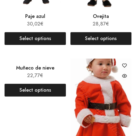
Paje azul
Ovejita
30,02
€
28,87
€
Select options
Select options
Muñeco de nieve
22,77
€
Select options