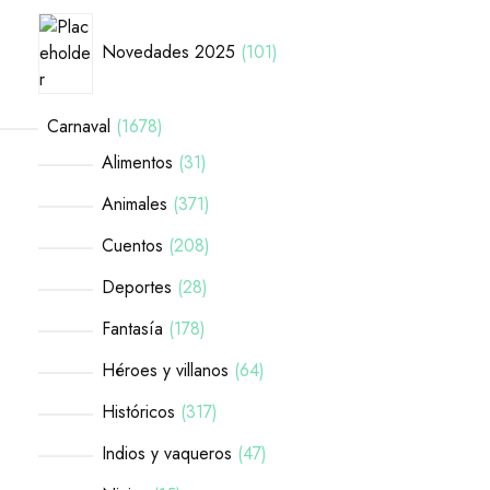
Novedades 2025
101
Carnaval
1678
Alimentos
31
Animales
371
Cuentos
208
Deportes
28
Fantasía
178
Héroes y villanos
64
Históricos
317
Indios y vaqueros
47