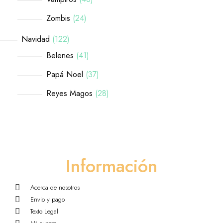
Zombis
24
Navidad
122
Belenes
41
Papá Noel
37
Reyes Magos
28
Información
Acerca de nosotros
Envio y pago
Texto Legal