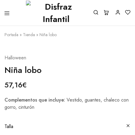
Portada
»
Tienda
»
Niña lobo
Halloween
Niña lobo
57,16
€
Complementos que incluye:
Vestido, guantes, chaleco con
gorro, cinturón
Talla