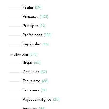
Piratas
69
Princesas
103
Príncipes
19
Profesiones
181
Regionales
44
Halloween
379
Brujas
65
Demonios
32
Esqueletos
68
Fantasmas
19
Payasos malignos
25
Vampiros
46