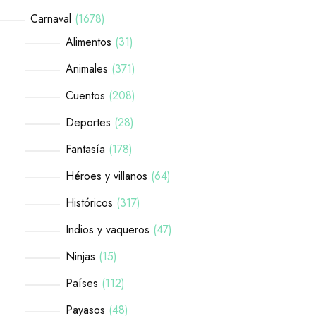
Carnaval
1678
Alimentos
31
Animales
371
Cuentos
208
Deportes
28
Fantasía
178
Héroes y villanos
64
Históricos
317
Indios y vaqueros
47
Ninjas
15
Países
112
Payasos
48