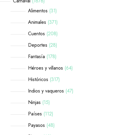
Carnaval
1678
Alimentos
31
Animales
371
Cuentos
208
Deportes
28
Fantasía
178
Héroes y villanos
64
Históricos
317
Indios y vaqueros
47
Ninjas
15
Países
112
Payasos
48