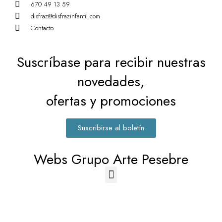
670 49 13 59
disfraz@disfrazinfantil.com
Contacto
Suscríbase para recibir nuestras
novedades,
ofertas y promociones
Suscribirse al boletín
Webs Grupo Arte Pesebre