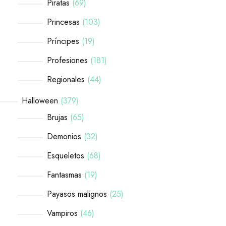
Piratas
69
Princesas
103
Príncipes
19
Profesiones
181
Regionales
44
Halloween
379
Brujas
65
Demonios
32
Esqueletos
68
Fantasmas
19
Payasos malignos
25
Vampiros
46