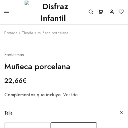
Portada
»
Tienda
»
Muñeca porcelana
Fantasmas
Muñeca porcelana
22,66
€
Complementos que incluye:
Vestido
Talla