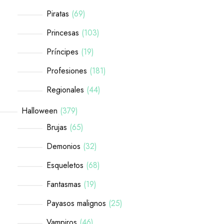
Piratas
69
Princesas
103
Príncipes
19
Profesiones
181
Regionales
44
Halloween
379
Brujas
65
Demonios
32
Esqueletos
68
Fantasmas
19
Payasos malignos
25
Vampiros
46