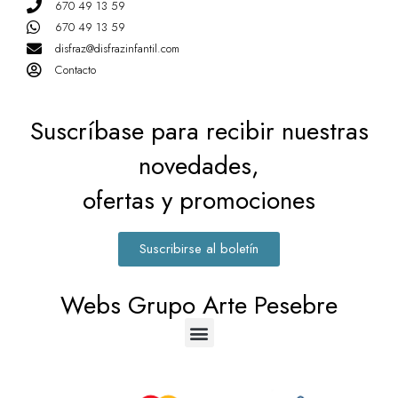
670 49 13 59
670 49 13 59
disfraz@disfrazinfantil.com
Contacto
Suscríbase para recibir nuestras
novedades,
ofertas y promociones
Suscribirse al boletín
Webs Grupo Arte Pesebre