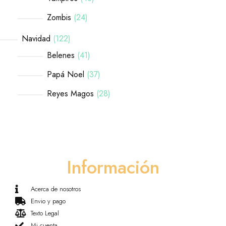
Zombis
24
Navidad
122
Belenes
41
Papá Noel
37
Reyes Magos
28
Información
Acerca de nosotros
Envio y pago
Texto Legal
Mi cuenta