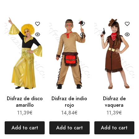
Disfraz de disco
Disfraz de indio
Disfraz de
amarillo
rojo
vaquera
11,39
€
14,84
€
11,39
€
Add to cart
Add to cart
Add to cart