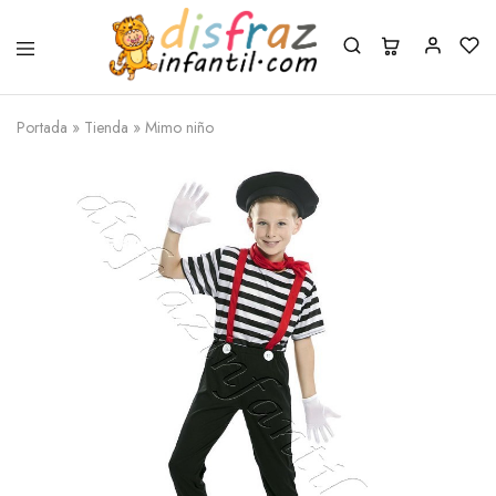
Portada
»
Tienda
»
Mimo niño