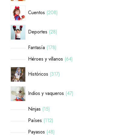
Cuentos
208
Deportes
28
Fantasía
178
Héroes y villanos
64
Históricos
317
Indios y vaqueros
47
Ninjas
15
Países
112
Payasos
48