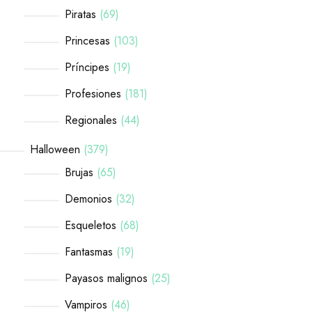
Piratas
69
Princesas
103
Príncipes
19
Profesiones
181
Regionales
44
Halloween
379
Brujas
65
Demonios
32
Esqueletos
68
Fantasmas
19
Payasos malignos
25
Vampiros
46