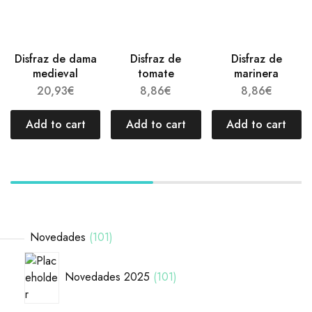
Disfraz de dama
Disfraz de
Disfraz de
medieval
tomate
marinera
20,93
€
8,86
€
8,86
€
Add to cart
Add to cart
Add to cart
Novedades
101
Novedades 2025
101