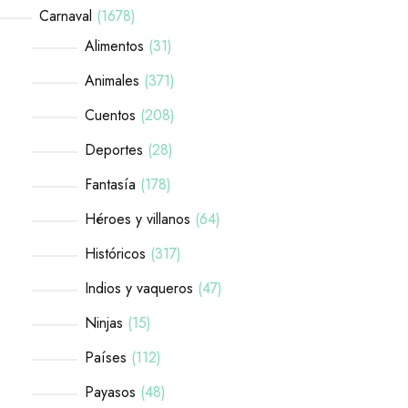
Carnaval
1678
Alimentos
31
Animales
371
Cuentos
208
Deportes
28
Fantasía
178
Héroes y villanos
64
Históricos
317
Indios y vaqueros
47
Ninjas
15
Países
112
Payasos
48