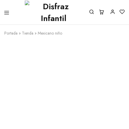
Portada
»
Tienda
»
Mexicano niño