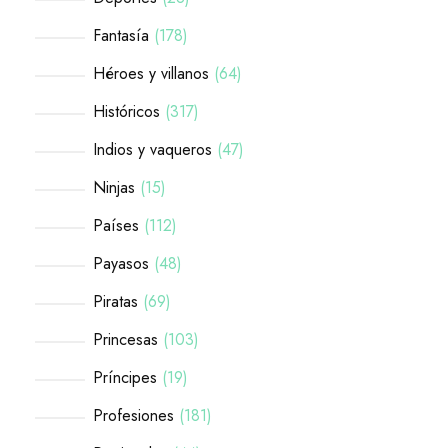
Fantasía
178
Héroes y villanos
64
Históricos
317
Indios y vaqueros
47
Ninjas
15
Países
112
Payasos
48
Piratas
69
Princesas
103
Príncipes
19
Profesiones
181