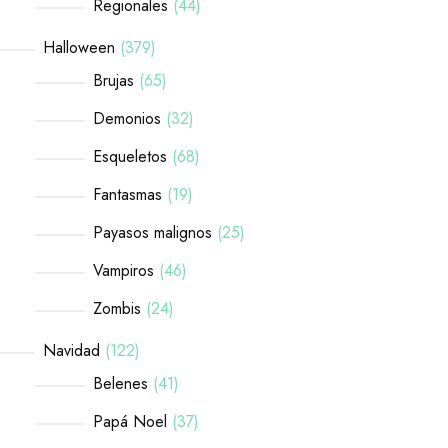
Regionales
44
Halloween
379
Brujas
65
Demonios
32
Esqueletos
68
Fantasmas
19
Payasos malignos
25
Vampiros
46
Zombis
24
Navidad
122
Belenes
41
Papá Noel
37