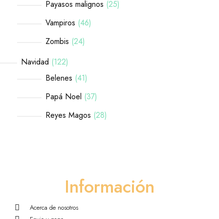
Payasos malignos
25
Vampiros
46
Zombis
24
Navidad
122
Belenes
41
Papá Noel
37
Reyes Magos
28
Información
Acerca de nosotros