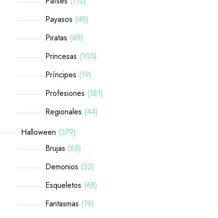
Países
112
Payasos
48
Piratas
69
Princesas
103
Príncipes
19
Profesiones
181
Regionales
44
Halloween
379
Brujas
65
Demonios
32
Esqueletos
68
Fantasmas
19