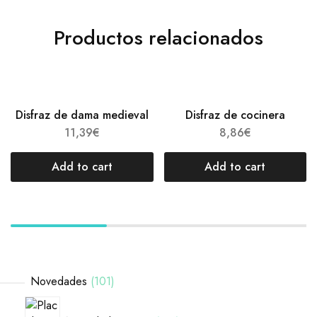
Productos relacionados
Disfraz de dama medieval
Disfraz de cocinera
11,39
€
8,86
€
Add to cart
Add to cart
Novedades
101