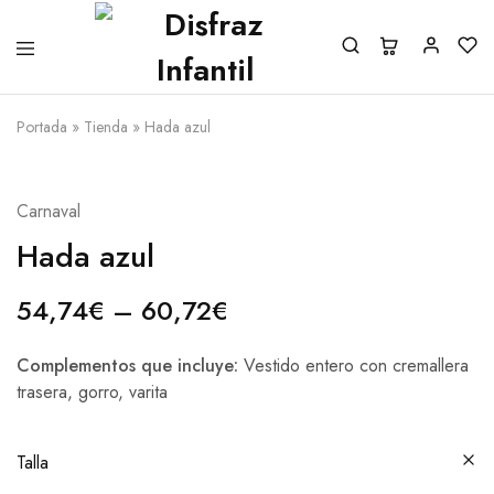
Portada
»
Tienda
»
Hada azul
Carnaval
Hada azul
54,74
€
–
60,72
€
Complementos que incluye:
Vestido entero con cremallera
trasera, gorro, varita
Talla