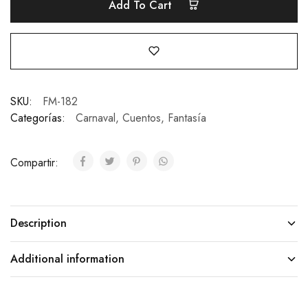
Add To Cart
SKU:
FM-182
Categorías:
Carnaval
,
Cuentos
,
Fantasía
Compartir:
Description
Additional information