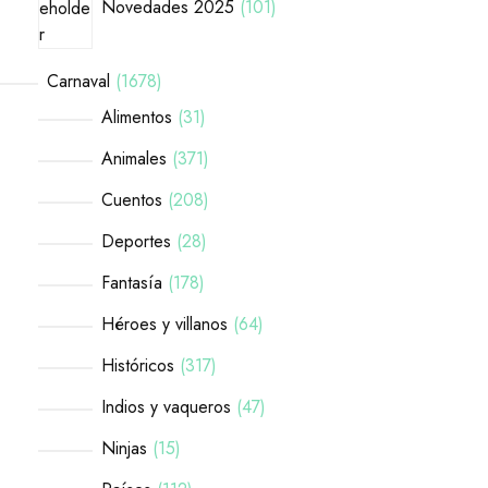
Novedades 2025
101
Carnaval
1678
Alimentos
31
Animales
371
Cuentos
208
Deportes
28
Fantasía
178
Héroes y villanos
64
Históricos
317
Indios y vaqueros
47
Ninjas
15