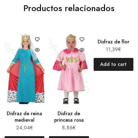
Productos relacionados
Disfraz de flor
11,39
€
Add to cart
Disfraz de reina
Disfraz de
medieval
princesa rosa
24,04
€
8,86
€