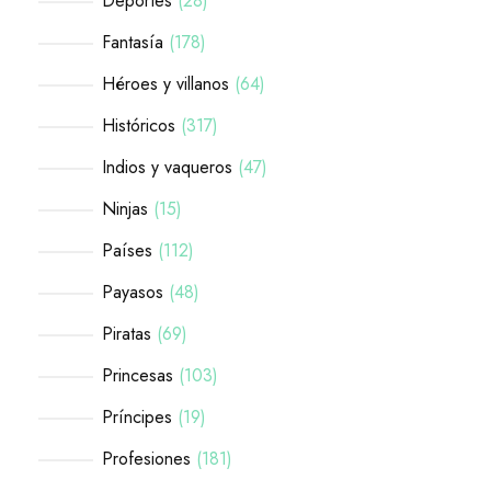
Deportes
28
Fantasía
178
Héroes y villanos
64
Históricos
317
Indios y vaqueros
47
Ninjas
15
Países
112
Payasos
48
Piratas
69
Princesas
103
Príncipes
19
Profesiones
181