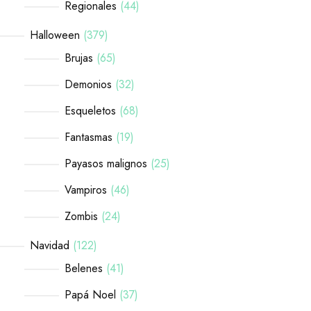
Regionales
44
Halloween
379
Brujas
65
Demonios
32
Esqueletos
68
Fantasmas
19
Payasos malignos
25
Vampiros
46
Zombis
24
Navidad
122
Belenes
41
Papá Noel
37