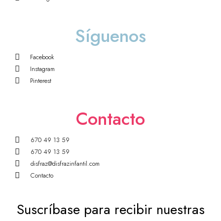
Síguenos
Facebook
Instagram
Pinterest
Contacto
670 49 13 59
670 49 13 59
disfraz@disfrazinfantil.com
Contacto
Suscríbase para recibir nuestras