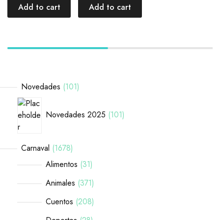
Add to cart
Add to cart
Novedades
101
Novedades 2025
101
Carnaval
1678
Alimentos
31
Animales
371
Cuentos
208