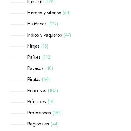
Fantasía
178
Héroes y villanos
64
Históricos
317
Indios y vaqueros
47
Ninjas
15
Países
112
Payasos
48
Piratas
69
Princesas
103
Príncipes
19
Profesiones
181
Regionales
44