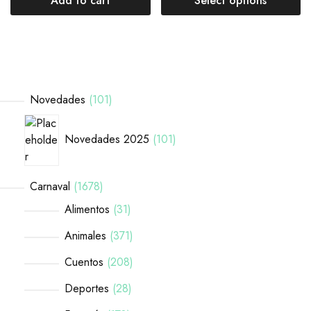
Add to cart
Select options
Novedades
101
Novedades 2025
101
Carnaval
1678
Alimentos
31
Animales
371
Cuentos
208
Deportes
28