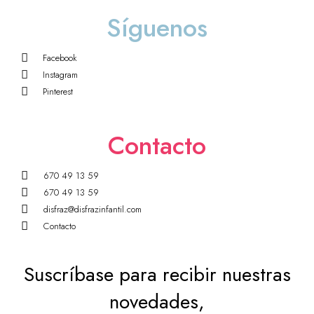
Síguenos
Facebook
Instagram
Pinterest
Contacto
670 49 13 59
670 49 13 59
disfraz@disfrazinfantil.com
Contacto
Suscríbase para recibir nuestras
novedades,