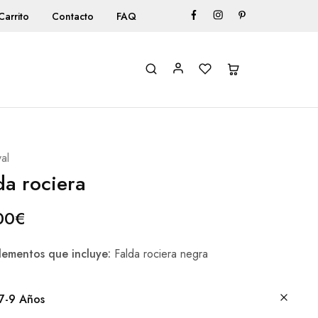
Carrito
Contacto
FAQ
al
da rociera
00
€
ementos que incluye:
Falda rociera negra
7-9 Años