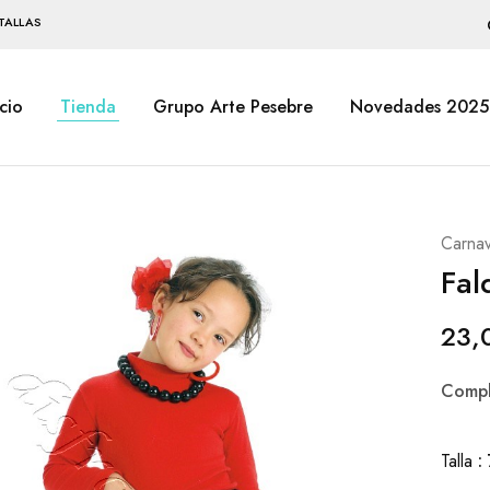
TALLAS
icio
Tienda
Grupo Arte Pesebre
Novedades 2025
Carnav
Fal
23,
Compl
Talla