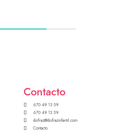
Contacto
670 49 13 59
670 49 13 59
disfraz@disfrazinfantil.com
Contacto