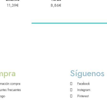
11,39
€
8,86
€
mpra
Síguenos
rmación compra
Facebook
untas frecuentes
Instagram
logo
Pinterest