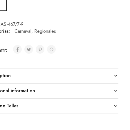
AS-467/7-9
rías:
Carnaval
,
Regionales
tir:
ption
onal information
de Tallas