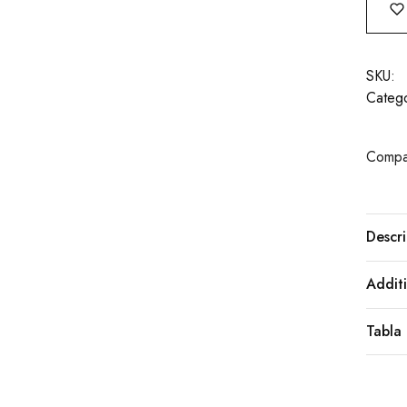
SKU:
Catego
Compar
Descri
Additi
Tabla 