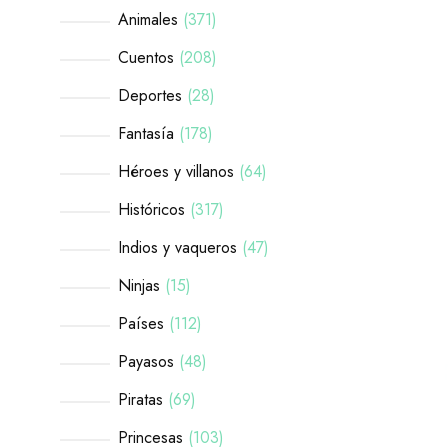
Animales
371
Cuentos
208
Deportes
28
Fantasía
178
Héroes y villanos
64
Históricos
317
Indios y vaqueros
47
Ninjas
15
Países
112
Payasos
48
Piratas
69
Princesas
103