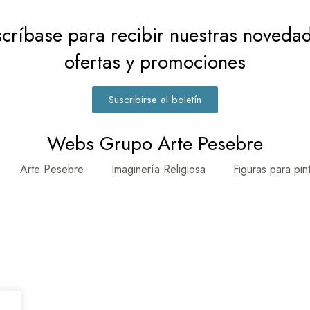
críbase para recibir nuestras noveda
ofertas y promociones
Suscribirse al boletín
Webs Grupo Arte Pesebre
Arte Pesebre
Imaginería Religiosa
Figuras para pin