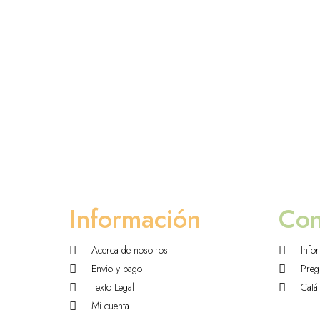
Información
Co
Acerca de nosotros
Info
Envio y pago
Preg
Texto Legal
Catá
Mi cuenta