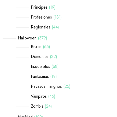
Príncipes
19
Profesiones
181
Regionales
44
Halloween
379
Brujas
65
Demonios
32
Esqueletos
68
Fantasmas
19
Payasos malignos
25
Vampiros
46
Zombis
24