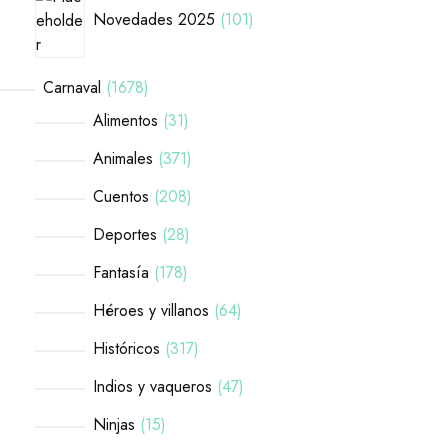
Novedades 2025
101
Carnaval
1678
Alimentos
31
Animales
371
Cuentos
208
Deportes
28
Fantasía
178
Héroes y villanos
64
Históricos
317
Indios y vaqueros
47
Ninjas
15