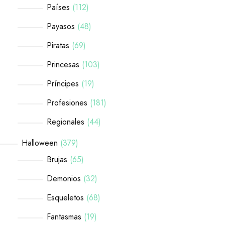
Países
112
Payasos
48
Piratas
69
Princesas
103
Príncipes
19
Profesiones
181
Regionales
44
Halloween
379
Brujas
65
Demonios
32
Esqueletos
68
Fantasmas
19