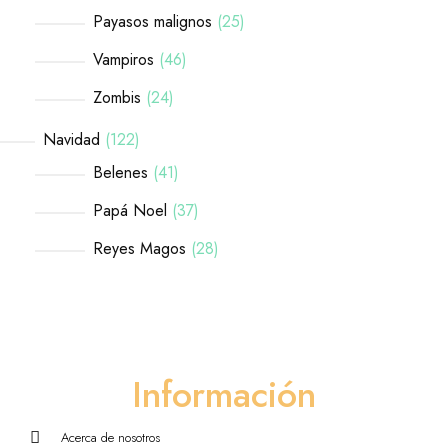
Payasos malignos
25
Vampiros
46
Zombis
24
Navidad
122
Belenes
41
Papá Noel
37
Reyes Magos
28
Información
Acerca de nosotros