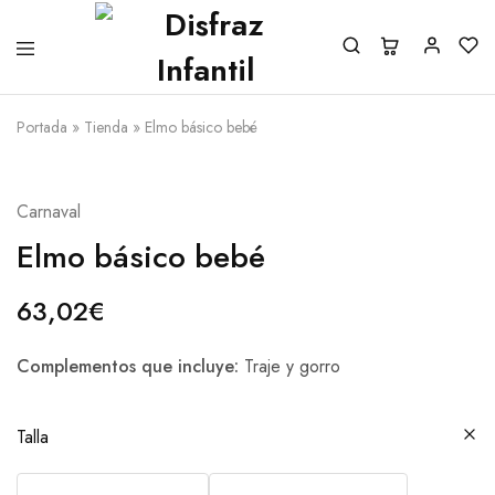
Portada
»
Tienda
»
Elmo básico bebé
Carnaval
Elmo básico bebé
63,02
€
Complementos que incluye:
Traje y gorro
Talla