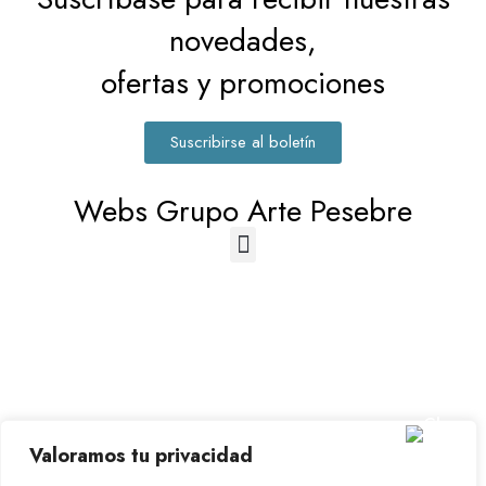
novedades,
ofertas y promociones
Suscribirse al boletín
Webs Grupo Arte Pesebre
© 2023-2026 Disfraz Infantil - Valencia (España)
Valoramos tu privacidad
Grupo Arte Pesebre