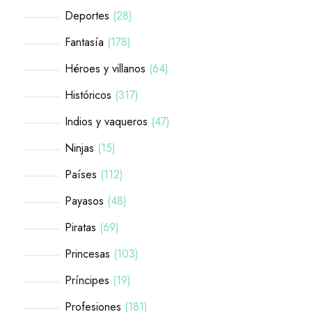
Deportes
28
Fantasía
178
Héroes y villanos
64
Históricos
317
Indios y vaqueros
47
Ninjas
15
Países
112
Payasos
48
Piratas
69
Princesas
103
Príncipes
19
Profesiones
181