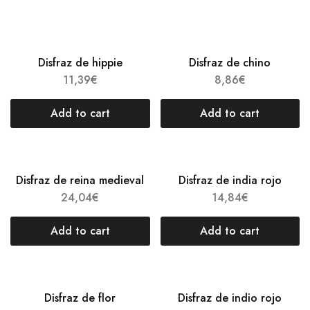
Disfraz de hippie
Disfraz de chino
11,39
€
8,86
€
Add to cart
Add to cart
Disfraz de reina medieval
Disfraz de india rojo
24,04
€
14,84
€
Add to cart
Add to cart
Disfraz de flor
Disfraz de indio rojo