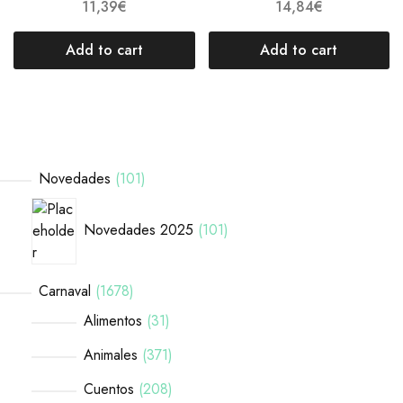
11,39
€
14,84
€
Add to cart
Add to cart
Novedades
101
Novedades 2025
101
Carnaval
1678
Alimentos
31
Animales
371
Cuentos
208