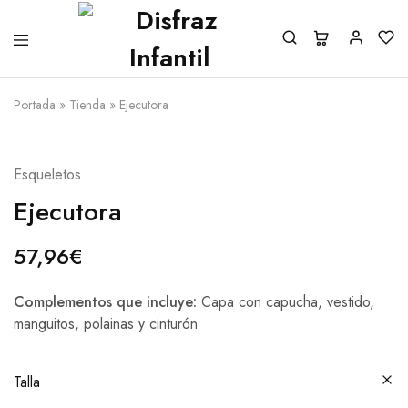
Portada
»
Tienda
»
Ejecutora
Esqueletos
Ejecutora
57,96
€
Complementos que incluye:
Capa con capucha, vestido,
manguitos, polainas y cinturón
Talla