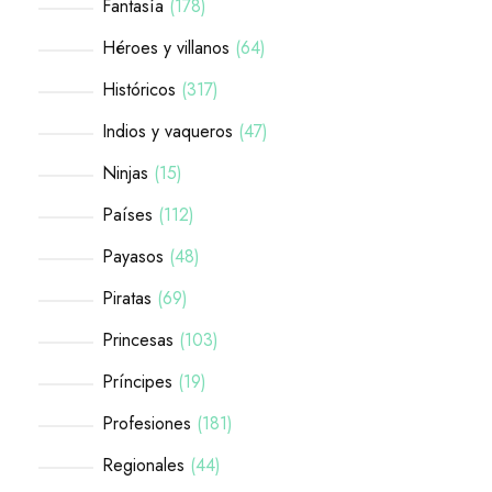
Fantasía
178
Héroes y villanos
64
Históricos
317
Indios y vaqueros
47
Ninjas
15
Países
112
Payasos
48
Piratas
69
Princesas
103
Príncipes
19
Profesiones
181
Regionales
44