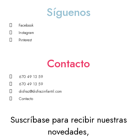
Síguenos
Facebook
Instagram
Pinterest
Contacto
670 49 13 59
670 49 13 59
disfraz@disfrazinfantil.com
Contacto
Suscríbase para recibir nuestras
novedades,