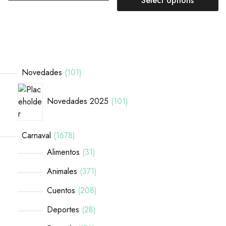
Select options
Novedades
101
Novedades 2025
101
Carnaval
1678
Alimentos
31
Animales
371
Cuentos
208
Deportes
28