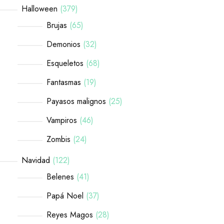
Halloween
379
Brujas
65
Demonios
32
Esqueletos
68
Fantasmas
19
Payasos malignos
25
Vampiros
46
Zombis
24
Navidad
122
Belenes
41
Papá Noel
37
Reyes Magos
28