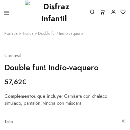
Portada
»
Tienda
»
Double fun! Indio-vaquero
Carnaval
Double fun! Indio-vaquero
57,62
€
Complementos que incluye:
Camiseta con chaleco
simulado, pantalón, vincha con máscara
Talla