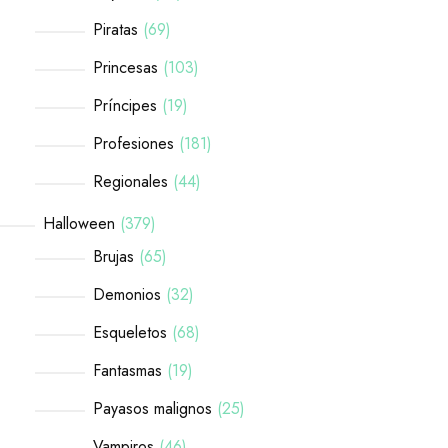
Piratas
69
Princesas
103
Príncipes
19
Profesiones
181
Regionales
44
Halloween
379
Brujas
65
Demonios
32
Esqueletos
68
Fantasmas
19
Payasos malignos
25
Vampiros
46