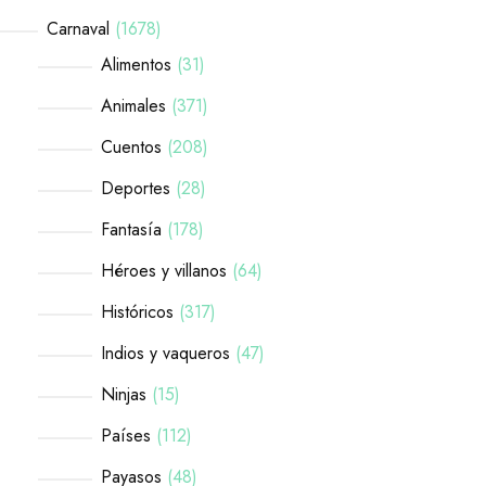
Carnaval
1678
Alimentos
31
Animales
371
Cuentos
208
Deportes
28
Fantasía
178
Héroes y villanos
64
Históricos
317
Indios y vaqueros
47
Ninjas
15
Países
112
Payasos
48