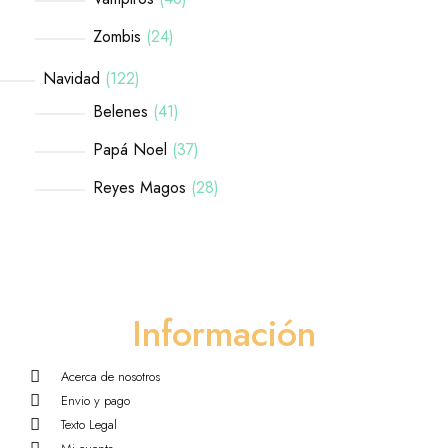
Zombis
24
Navidad
122
Belenes
41
Papá Noel
37
Reyes Magos
28
Información
Acerca de nosotros
Envio y pago
Texto Legal