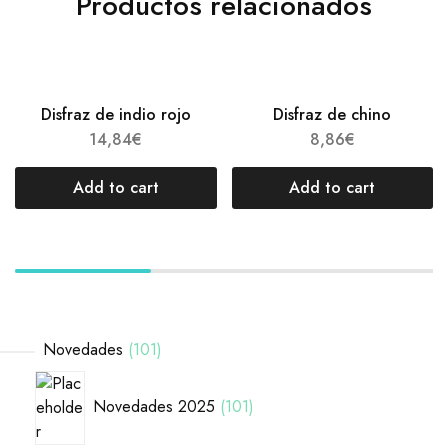
Productos relacionados
Disfraz de indio rojo
Disfraz de chino
14,84
€
8,86
€
Add to cart
Add to cart
Novedades
101
Novedades 2025
101