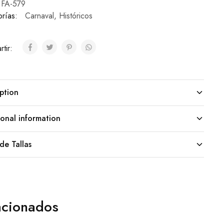
FA-579
rías:
Carnaval
,
Históricos
tir:
ption
onal information
de Tallas
acionados