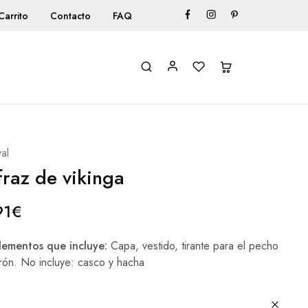
Carrito
Contacto
FAQ
al
fraz de vikinga
91
€
ementos que incluye:
Capa, vestido, tirante para el pecho
urón. No incluye: casco y hacha