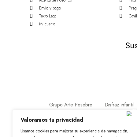
Acerca de nosotros
Info
Envio y pago
Preg
Texto Legal
Catá
Mi cuenta
Sus
Grupo Arte Pesebre
Disfraz infantil
Valoramos tu privacidad
Usamos cookies para mejorar su experiencia de navegación,