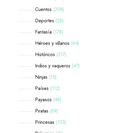
Cuentos
208
Deportes
28
Fantasía
178
Héroes y villanos
64
Históricos
317
Indios y vaqueros
47
Ninjas
15
Países
112
Payasos
48
Piratas
69
Princesas
103