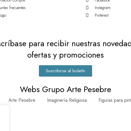
rmación compra
Facebook
untas frecuentes
Instagram
logo
Pinterest
críbase para recibir nuestras noveda
ofertas y promociones
Suscribirse al boletín
Webs Grupo Arte Pesebre
Arte Pesebre
Imaginería Religiosa
Figuras para pin