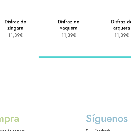
Disfraz de
Disfraz de
Disfraz d
zíngara
vaquera
arquera
11,39
€
11,39
€
11,39
€
mpra
Síguenos