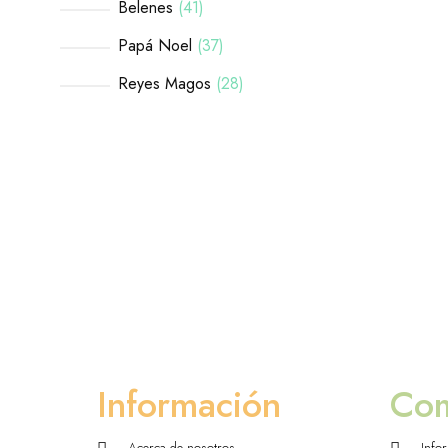
Belenes
41
Papá Noel
37
Reyes Magos
28
Información
Co