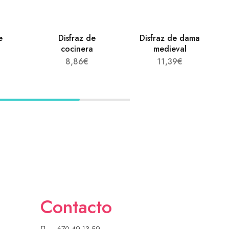
e
Disfraz de
Disfraz de dama
cocinera
medieval
8,86
€
11,39
€
Contacto