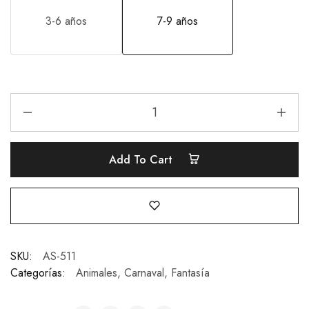
3-6 años
7-9 años
Add To Cart
SKU:
AS-511
Categorías:
Animales
,
Carnaval
,
Fantasía