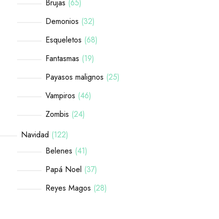
Brujas
65
Demonios
32
Esqueletos
68
Fantasmas
19
Payasos malignos
25
Vampiros
46
Zombis
24
Navidad
122
Belenes
41
Papá Noel
37
Reyes Magos
28