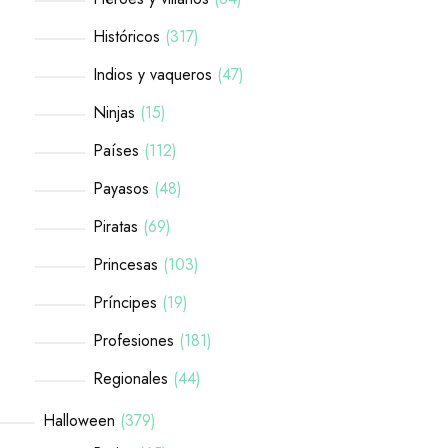
Históricos
317
Indios y vaqueros
47
Ninjas
15
Países
112
Payasos
48
Piratas
69
Princesas
103
Príncipes
19
Profesiones
181
Regionales
44
Halloween
379