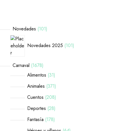
Novedades
101
Novedades 2025
101
Carnaval
1678
Alimentos
31
Animales
371
Cuentos
208
Deportes
28
Fantasía
178
Héroes y villanos
64