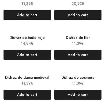
11,39
€
20,93
€
Add to cart
Add to cart
Disfraz de indio rojo
Disfraz de flor
14,84
€
11,39
€
Add to cart
Add to cart
Disfraz de dama medieval
Disfraz de cocinera
11,39
€
11,39
€
Add to cart
Add to cart